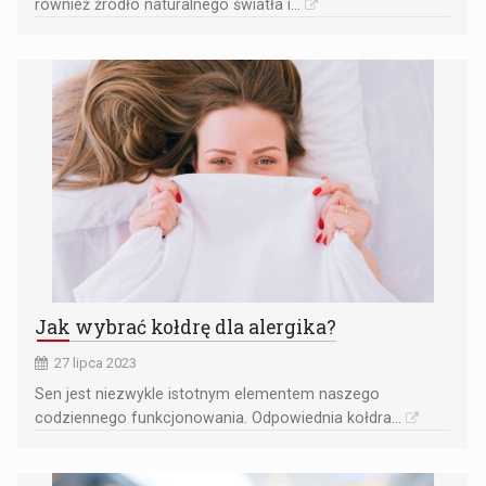
również źródło naturalnego światła i...
Jak wybrać kołdrę dla alergika?
27 lipca 2023
​Sen jest niezwykle istotnym elementem naszego
codziennego funkcjonowania. Odpowiednia kołdra...