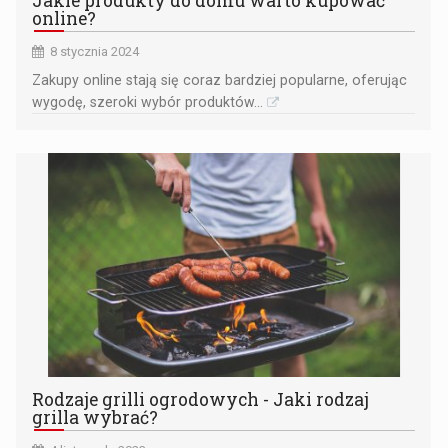
Jakie produkty do domu warto kupować
online?
8 stycznia 2024
​Zakupy online stają się coraz bardziej popularne, oferując
wygodę, szeroki wybór produktów...
Rodzaje grilli ogrodowych - Jaki rodzaj
grilla wybrać?