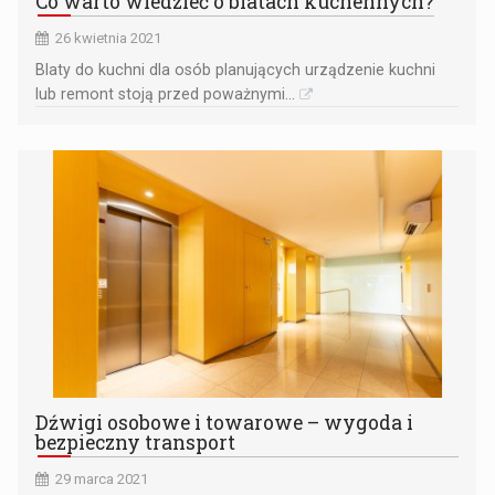
Co warto wiedzieć o blatach kuchennych?
26 kwietnia 2021
​Blaty do kuchni dla osób planujących urządzenie kuchni
lub remont stoją przed poważnymi...
Dźwigi osobowe i towarowe – wygoda i
bezpieczny transport
29 marca 2021