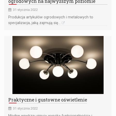
ogrodowych na najwyższym poziomie
31 stycznia 2022
Produkcja artykułów ogrodowych i metalowych to
specjalizacja, jaką zajmują się...
Praktyczne i gustowne oświetlenie
31 stycznia 2022
Modne wnętrza ujmują wysoką funkcjonalnością i