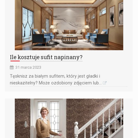
Ile kosztuje sufit napinany?
31 marca 2023
Tęsknisz za białym sufitem, który jest gładki i
nieskazitelny? Może ozdobiony zdjęciem lub...