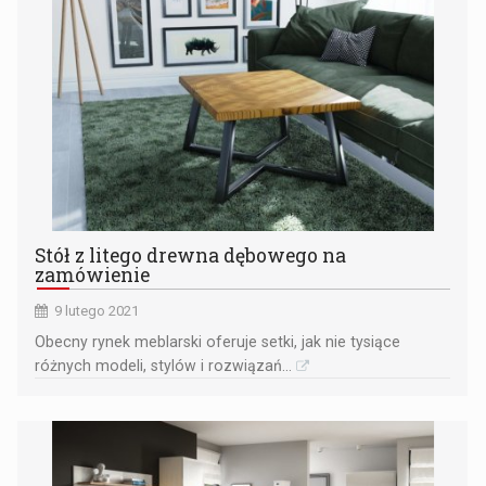
Stół z litego drewna dębowego na
zamówienie
9 lutego 2021
​Obecny rynek meblarski oferuje setki, jak nie tysiące
różnych modeli, stylów i rozwiązań...