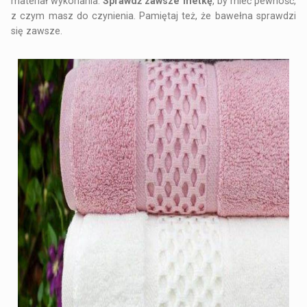
materiał wykonania.
Sprawdź zawsze metkę
, by mieć pewność,
z czym masz do czynienia. Pamiętaj też, że bawełna sprawdzi
się zawsze.