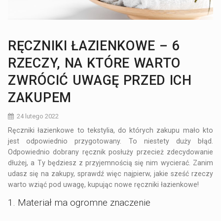
RĘCZNIKI ŁAZIENKOWE – 6
RZECZY, NA KTÓRE WARTO
ZWRÓCIĆ UWAGĘ PRZED ICH
ZAKUPEM
24 lutego 2022
Ręczniki łazienkowe to tekstylia, do których zakupu mało kto
jest odpowiednio przygotowany. To niestety duży błąd.
Odpowiednio dobrany ręcznik posłuży przecież zdecydowanie
dłużej, a Ty będziesz z przyjemnością się nim wycierać. Zanim
udasz się na zakupy, sprawdź więc najpierw, jakie sześć rzeczy
warto wziąć pod uwagę, kupując nowe ręczniki łazienkowe!
1. Materiał ma ogromne znaczenie