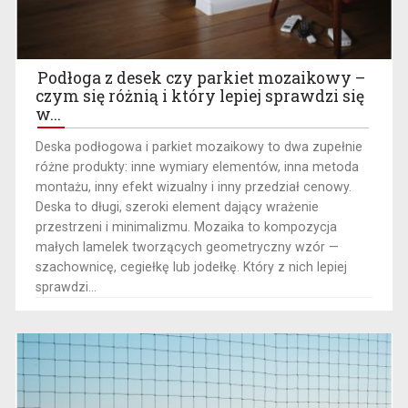
Podłoga z desek czy parkiet mozaikowy –
czym się różnią i który lepiej sprawdzi się
w...
​Deska podłogowa i parkiet mozaikowy to dwa zupełnie
różne produkty: inne wymiary elementów, inna metoda
montażu, inny efekt wizualny i inny przedział cenowy.
Deska to długi, szeroki element dający wrażenie
przestrzeni i minimalizmu. Mozaika to kompozycja
małych lamelek tworzących geometryczny wzór —
szachownicę, cegiełkę lub jodełkę. Który z nich lepiej
sprawdzi...