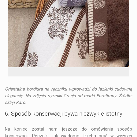
Orientalna bordiura na ręczniku wprowadzi do łazienki cudowną
elegancję. Na zdjęciu ręczniki Gracja od marki Eurofirany. Źródło:
sklep Karo.
6. Sposób konserwacji bywa niezwykle istotny
Na koniec został nam jeszcze do omówienia sposób
konserwacji. Ręczniki, jak wiadomo, trzeba prać w wyższej