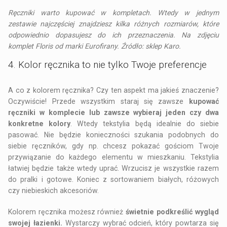
Ręczniki warto kupować w kompletach. Wtedy w jednym
zestawie najczęściej znajdziesz kilka różnych rozmiarów, które
odpowiednio dopasujesz do ich przeznaczenia. Na zdjęciu
komplet Floris od marki Eurofirany. Źródło: sklep Karo.
4. Kolor ręcznika to nie tylko Twoje preferencje
A co z kolorem ręcznika? Czy ten aspekt ma jakieś znaczenie?
Oczywiście! Przede wszystkim staraj się zawsze
kupować
ręczniki w komplecie lub zawsze wybieraj jeden czy dwa
konkretne kolory
. Wtedy tekstylia będą idealnie do siebie
pasować. Nie będzie konieczności szukania podobnych do
siebie ręczników, gdy np. chcesz pokazać gościom Twoje
przywiązanie do każdego elementu w mieszkaniu. Tekstylia
łatwiej będzie także wtedy uprać. Wrzucisz je wszystkie razem
do pralki i gotowe. Koniec z sortowaniem białych, różowych
czy niebieskich akcesoriów.
Kolorem ręcznika możesz również
świetnie podkreślić wygląd
swojej łazienki.
Wystarczy wybrać odcień, który powtarza się