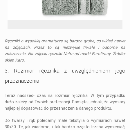
Ręczniki o wysokiej gramaturze są bardzo grube, co widać nawet
na zdjęciach. Przez to są niezwykle trwałe i odporne na
zniszczenia. Na zdjęciu ręczniki Nefre od marki Eurofirany. Źródło:
sklep Karo.
3. Rozmiar ręcznika z uwzględnieniem jego
przeznaczenia
Teraz nadszedł czas na rozmiar ręcznika. W tym przypadku
dużo zależy od Twoich preferencji. Pamiętaj jednak, że wymiary
najlepiej dopasować do przeznaczenia danego produktu.
Do twarzy i rąk polecamy małe tekstylia o wymiarach nawet
30x30. Te, jak wiadomo, i tak bardzo często trzeba wymieniać,