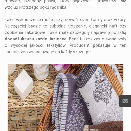
mówiąc, ozdobny pasek, który najczęściej umieszcza się
wzdłuż krótszego boku ręcznika.
Takie wykończenie może przyjmować różne formy oraz wzory.
Najczęściej będzie to subtelne tłoczenie, elegancki haft czy
zdobienie żakardowe. Takie małe szczegóły naprawdę potrafią
dodać luksusu każdej łazience
. Będą także często świadczyły
o wysokiej jakości tekstyliów. Producent pokazuje w ten
sposób, że zwraca uwagę na każdy szczegół.