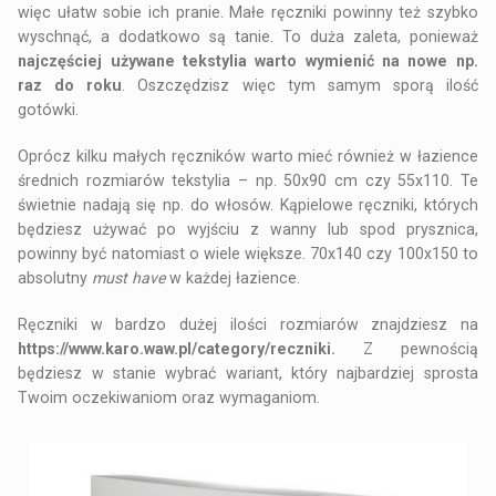
więc ułatw sobie ich pranie. Małe ręczniki powinny też szybko
wyschnąć, a dodatkowo są tanie. To duża zaleta, ponieważ
najczęściej używane tekstylia warto wymienić na nowe np.
raz do roku
. Oszczędzisz więc tym samym sporą ilość
gotówki.
Oprócz kilku małych ręczników warto mieć również w łazience
średnich rozmiarów tekstylia – np. 50x90 cm czy 55x110. Te
świetnie nadają się np. do włosów. Kąpielowe ręczniki, których
będziesz używać po wyjściu z wanny lub spod prysznica,
powinny być natomiast o wiele większe. 70x140 czy 100x150 to
absolutny
must have
w każdej łazience.
Ręczniki w bardzo dużej ilości rozmiarów znajdziesz na
https://www.karo.waw.pl/category/reczniki
.
Z pewnością
będziesz w stanie wybrać wariant, który najbardziej sprosta
Twoim oczekiwaniom oraz wymaganiom.