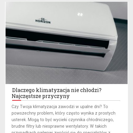
Dlaczego klimatyzacja nie chłodzi?
Najczęstsze przyczyny
​Czy Twoja klimatyzacja zawodzi w upalne dni? To
powszechny problem, który często wynika z prostych
usterek. Mogą to być wycieki czynnika chłodniczego,
brudne filtry lub niesprawne wentylatory. W takich
przypadkach najlepiej zwrócić się do specjalistów z