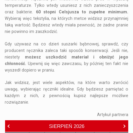
temperaturze. Tylko wtedy usuniesz z nich zanieczyszczenia
oraz bakterie.
60 stopni Celsjusza to zupełne minimum.
Wybieraj więc tekstylia, na których metce widzisz przynajmniej
taką wartość. Będziesz wtedy miała pewność, że żadne pranie
nie powinno im zaszkodzić.
Gdy używasz na co dzień suszarki bębnowej, sprawdź, czy
producent ręcznika zaleca taki sposób konserwacji. Jeśli nie,
niestety
możesz uszkodzić materiał i obniżyć jego
chłonność.
Upewnij się więc zawczasu, by później ten fakt nie
wyszedł dopiero w praniu.
Jak widzisz, jest wiele aspektów, na które warto zwrócić
uwagę, wybierając ręczniki idealne. Gdy będziesz pamiętać o
każdym z nich, z pewnością kupisz najlepsze możliwe
rozwiązanie.
Artykuł partnera
SIERPIEŃ
2026