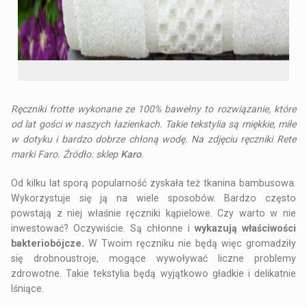
Ręczniki frotte wykonane ze 100% bawełny to rozwiązanie, które
od lat gości w naszych łazienkach. Takie tekstylia są miękkie, miłe
w dotyku i bardzo dobrze chłoną wodę. Na zdjęciu ręczniki Rete
marki Faro. Źródło: sklep
Karo
.
Od kilku lat sporą popularność zyskała też tkanina bambusowa.
Wykorzystuje się ją na wiele sposobów. Bardzo często
powstają z niej właśnie ręczniki kąpielowe. Czy warto w nie
inwestować? Oczywiście. Są chłonne i
wykazują właściwości
bakteriobójcze.
W Twoim ręczniku nie będą więc gromadziły
się drobnoustroje, mogące wywoływać liczne problemy
zdrowotne. Takie tekstylia będą wyjątkowo gładkie i delikatnie
lśniące.