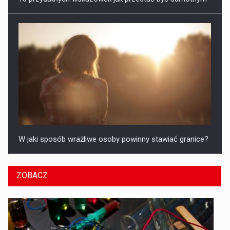
Jak ładnie wychodzić na zdjęciach?
ZOBACZ