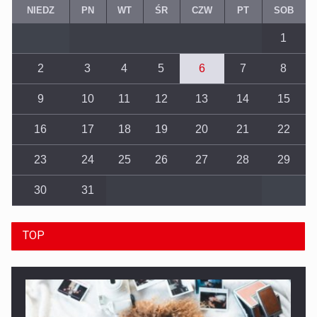
NIEDZ
PN
WT
ŚR
CZW
PT
SOB
1
2
3
4
5
6
7
8
9
10
11
12
13
14
15
16
17
18
19
20
21
22
23
24
25
26
27
28
29
30
31
TOP