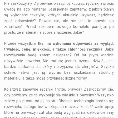
Nie zaskoczymy Cię pewnie, pisząc, by kupując ręcznik, zwrócić
uwagę na jego materiał. Jeśli jednak zapytamy, z jakich tkanin
są wykonane tekstylia, których aktualnie używasz, będziesz
znać odpowiedź? Pewnie nie, ale nie jest to powód do
zmartwień. Przed zakupem nowego kompletu pamiętaj po
prostu, że materiał na spore znaczenie. Jakie?
Przede wszystkim
tkanina wykonania odpowiada za wygląd,
trwałość, cenę, miękkość, a także chłonność ręcznika
. Jakie
rozwiązania będą zatem najlepsze? Od lat prym wiedzie
oczywiście bawełna. Nie ma się jednak czemu dziwić. Jest
bardzo delikatna dla skóry i przyjazna dla alergików. Szybko
schnie, łatwo jest ją wyprać bez uszkadzania struktury
materiału, a także może przybierać liczne formy.
Kojarzysz zapewne ręczniki frotte, prawda? Zaskoczymy Cię,
gdy powiemy, że te wykonuje się właśnie z bawełny? Wszystko
zależy po prostu od jej splotu. Obecnie technologia bardzo się
rozwinęła, dlatego też w sklepach możesz znaleźć wiele opcji,
które na pierwszy rzut oka będą wyglądać na całkowicie inny