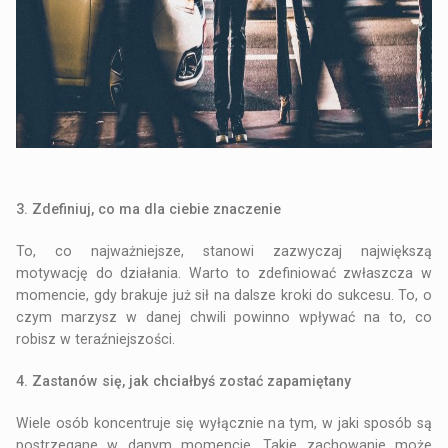
3. Zdefiniuj, co ma dla ciebie znaczenie
To, co najważniejsze, stanowi zazwyczaj największą
motywację do działania. Warto to zdefiniować zwłaszcza w
momencie, gdy brakuje już sił na dalsze kroki do sukcesu. To, o
czym marzysz w danej chwili powinno wpływać na to, co
robisz w teraźniejszości.
4. Zastanów się, jak chciałbyś zostać zapamiętany
Wiele osób koncentruje się wyłącznie na tym, w jaki sposób są
postrzegane w danym momencie. Takie zachowanie może