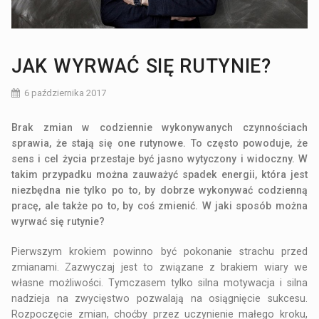
JAK WYRWAĆ SIĘ RUTYNIE?
6 października 2017
Brak zmian w codziennie wykonywanych czynnościach
sprawia, że stają się one rutynowe. To często powoduje, że
sens i cel życia przestaje być jasno wytyczony i widoczny. W
takim przypadku można zauważyć spadek energii, która jest
niezbędna nie tylko po to, by dobrze wykonywać codzienną
pracę, ale także po to, by coś zmienić. W jaki sposób można
wyrwać się rutynie?
Pierwszym krokiem powinno być pokonanie strachu przed
zmianami. Zazwyczaj jest to związane z brakiem wiary we
własne możliwości. Tymczasem tylko silna motywacja i silna
nadzieja na zwycięstwo pozwalają na osiągnięcie sukcesu.
Rozpoczęcie zmian, choćby przez uczynienie małego kroku,