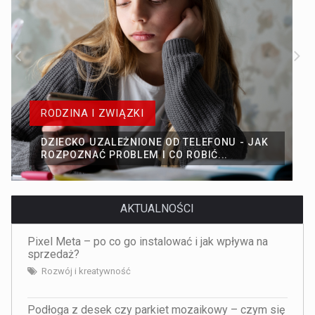
RODZINA I ZWIĄZKI
DZIECKO UZALEŻNIONE OD TELEFONU - JAK
ROZPOZNAĆ PROBLEM I CO ROBIĆ...
AKTUALNOŚCI
Pixel Meta – po co go instalować i jak wpływa na
sprzedaż?
Rozwój i kreatywność
Podłoga z desek czy parkiet mozaikowy – czym się