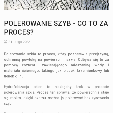
POLEROWANIE SZYB - CO TO ZA
PROCES?
21 lutego 2022
Polerowanie szkła to proces, który pozostawia przejrzystą,
ochronną powłokę na powierzchni szkła. Odbywa się to za
pomocą roztworu zawierającego mieszaninę wody i
materiału ściernego, takiego jak piasek krzemionkowy lub
tlenek glinu.
Hydrofobizacja okien to niezbędny krok w procesie
polerowania szkła. Proces ten sprawia, że powierzchnia staje
się mokra, dzięki czemu można ją polerować bez rysowania
szyb.