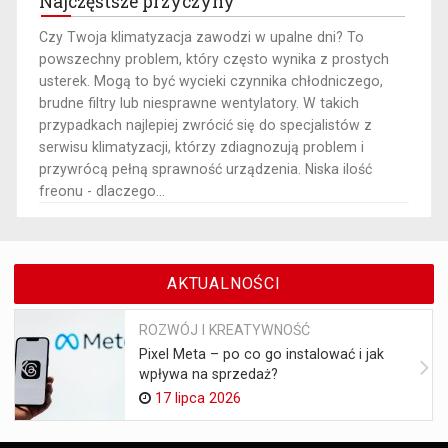
Najczęstsze przyczyny
​Czy Twoja klimatyzacja zawodzi w upalne dni? To
powszechny problem, który często wynika z prostych
usterek. Mogą to być wycieki czynnika chłodniczego,
brudne filtry lub niesprawne wentylatory. W takich
przypadkach najlepiej zwrócić się do specjalistów z
serwisu klimatyzacji, którzy zdiagnozują problem i
przywrócą pełną sprawność urządzenia. Niska ilość
freonu - dlaczego...
AKTUALNOŚCI
ROZWÓJ I KREATYWNOŚĆ
Pixel Meta – po co go instalować i jak
wpływa na sprzedaż?
17 lipca 2026