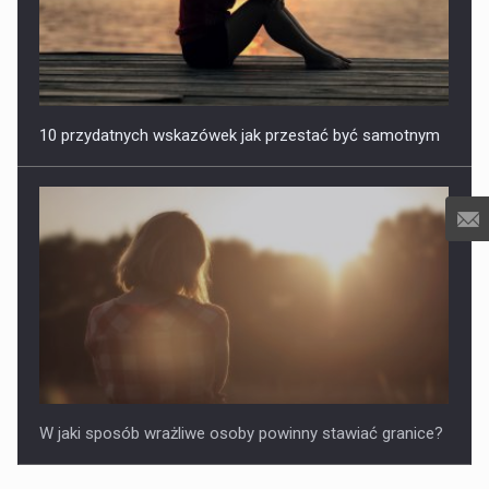
10 przydatnych wskazówek jak przestać być samotnym
W jaki sposób wrażliwe osoby powinny stawiać granice?