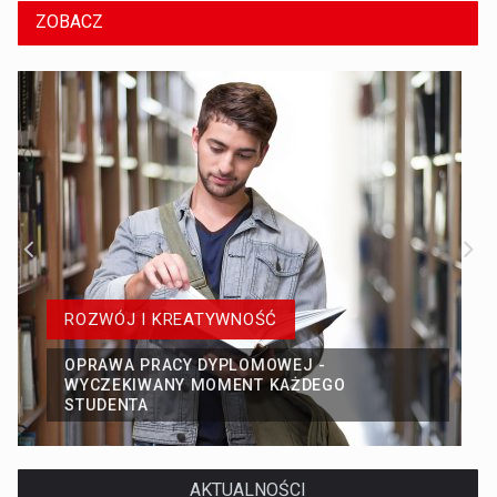
ZOBACZ
ROZWÓJ I KREATYWNOŚĆ
OPRAWA PRACY DYPLOMOWEJ -
WYCZEKIWANY MOMENT KAŻDEGO
STUDENTA
AKTUALNOŚCI