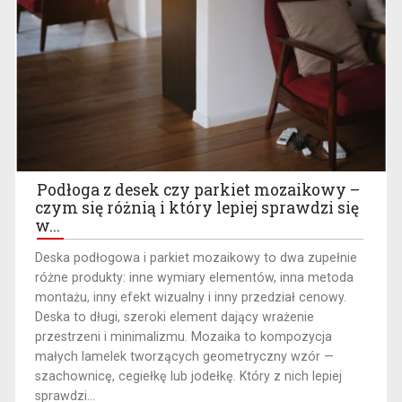
Podłoga z desek czy parkiet mozaikowy –
czym się różnią i który lepiej sprawdzi się
w...
​Deska podłogowa i parkiet mozaikowy to dwa zupełnie
różne produkty: inne wymiary elementów, inna metoda
montażu, inny efekt wizualny i inny przedział cenowy.
Deska to długi, szeroki element dający wrażenie
przestrzeni i minimalizmu. Mozaika to kompozycja
małych lamelek tworzących geometryczny wzór —
szachownicę, cegiełkę lub jodełkę. Który z nich lepiej
sprawdzi...