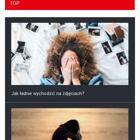
TOP
Jak ładnie wychodzić na zdjęciach?