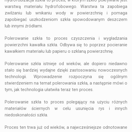
warstwą materiału hydrofobowego. Warstwa ta zapobiega
zwilżaniu lub wnikaniu wody w powierzchnię i pomaga
zapobiegać uszkodzeniom szkła spowodowanym deszczem
lub innymi źródłami.
Polerowanie szkła to proces czyszczenia i wygładzania
powierzchni kawałka szkła. Odbywa się to poprzez pocieranie
kawałkiem materiału lub papieru o szklaną powierzchnię.
Polerowanie szkła istnieje od wieków, ale dopiero niedawno
stało się bardziej wydajne dzięki zastosowaniu nowoczesnych
technologii. Wprowadzenie rozpoczyna się ogólnym
stwierdzeniem na temat polerowania szkła, a następnie mówi o
tym, jak technologia ułatwiła teraz ten proces.
Polerowanie szkła to proces polegający na użyciu różnych
materiałów ściernych w celu usunięcia rys i innych
niedoskonałości szkła.
Proces ten trwa już od wieków, a najwcześniejsze odnotowane