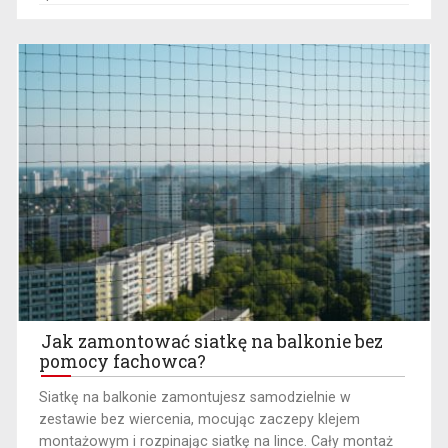
Jak zamontować siatkę na balkonie bez
pomocy fachowca?
​Siatkę na balkonie zamontujesz samodzielnie w
zestawie bez wiercenia, mocując zaczepy klejem
montażowym i rozpinając siatkę na lince. Cały montaż