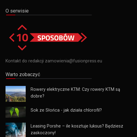
O serwisie
Kontakt do redakcji zamowienia@fusionpress.eu
Warto zobaczyć
Rowery elektryczne KTM: Czy rowery KTM są
dobre?
Sok ze Słońca - jak działa chlorofil?
Leasing Porshe – ile kosztuje luksus? Będziesz
zaskoczony!