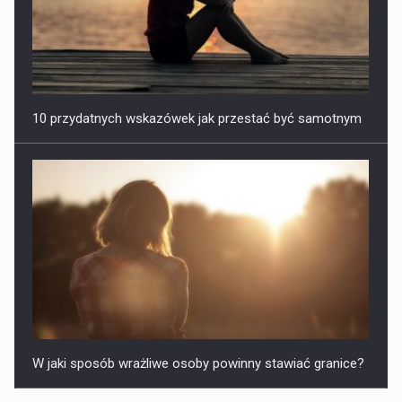
10 przydatnych wskazówek jak przestać być samotnym
W jaki sposób wrażliwe osoby powinny stawiać granice?