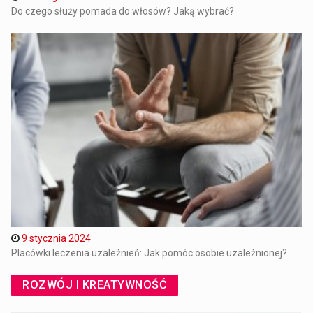
Do czego służy pomada do włosów? Jaką wybrać?
9 stycznia 2024
Placówki leczenia uzależnień: Jak pomóc osobie uzależnionej?
ROZWÓJ I KREATYWNOŚĆ