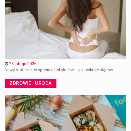
23 lutego 2026
Nowy materac do spania a ból pleców – jak uniknąć błędów...
ZDROWIE I URODA