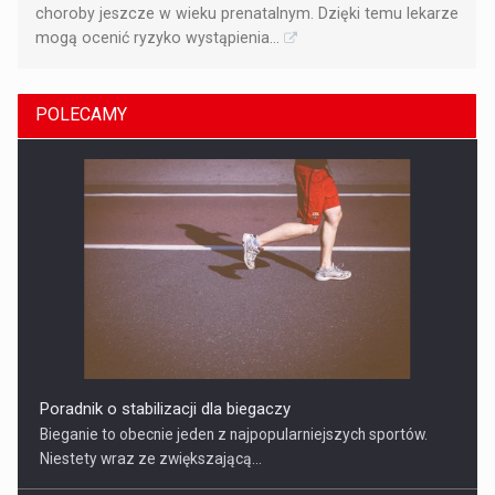
choroby jeszcze w wieku prenatalnym. Dzięki temu lekarze
mogą ocenić ryzyko wystąpienia...
POLECAMY
Poradnik o stabilizacji dla biegaczy
Bieganie to obecnie jeden z najpopularniejszych sportów.
Niestety wraz ze zwiększającą...