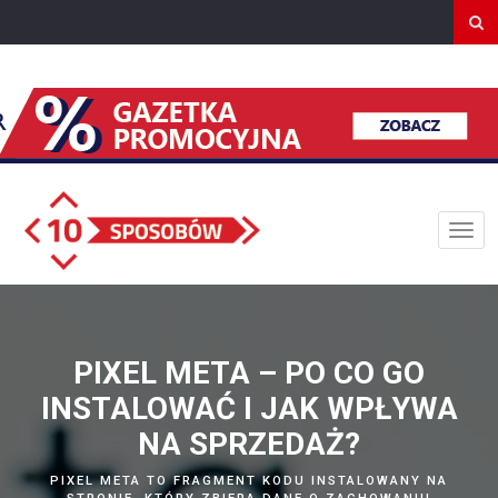
PIXEL META – PO CO GO
INSTALOWAĆ I JAK WPŁYWA
NA SPRZEDAŻ?
PIXEL META TO FRAGMENT KODU INSTALOWANY NA