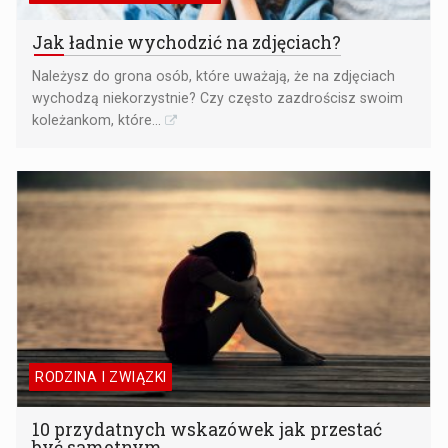
Jak ładnie wychodzić na zdjęciach?
Należysz do grona osób, które uważają, że na zdjęciach
wychodzą niekorzystnie? Czy często zazdrościsz swoim
koleżankom, które...
RODZINA I ZWIĄZKI
10 przydatnych wskazówek jak przestać
być samotnym