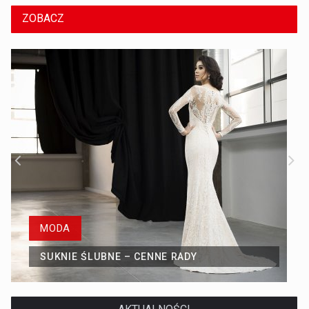
ZOBACZ
MODA
SUKNIE ŚLUBNE – CENNE RADY