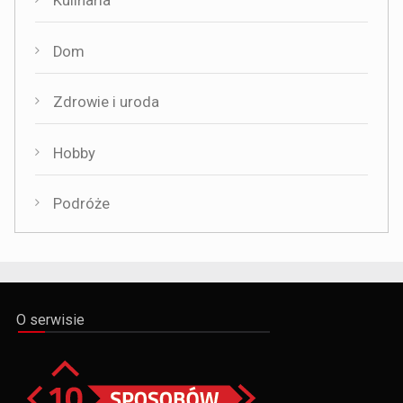
Kulinaria
Dom
Zdrowie i uroda
Hobby
Podróże
O serwisie