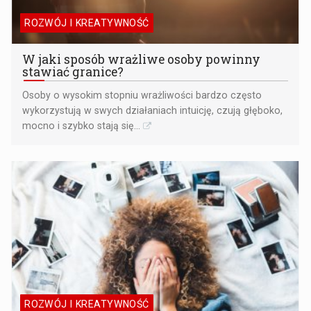
ROZWÓJ I KREATYWNOŚĆ
W jaki sposób wrażliwe osoby powinny
stawiać granice?
Osoby o wysokim stopniu wrażliwości bardzo często
wykorzystują w swych działaniach intuicję, czują głęboko,
mocno i szybko stają się...
ROZWÓJ I KREATYWNOŚĆ