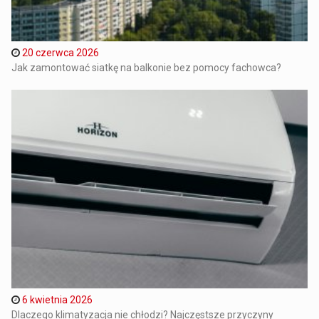
20 czerwca 2026
Jak zamontować siatkę na balkonie bez pomocy fachowca?
6 kwietnia 2026
Dlaczego klimatyzacja nie chłodzi? Najczęstsze przyczyny