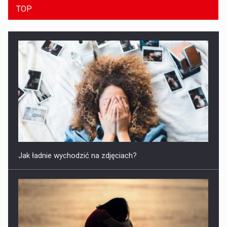
TOP
Jak ładnie wychodzić na zdjęciach?