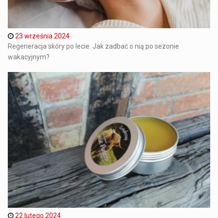
23 września 2024
Regeneracja skóry po lecie. Jak zadbać o nią po sezonie
wakacyjnym?
22 lutego 2024