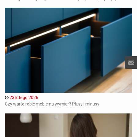
23 lutego 2026
Czy warto robić meble na wymiar? Plusy i minusy