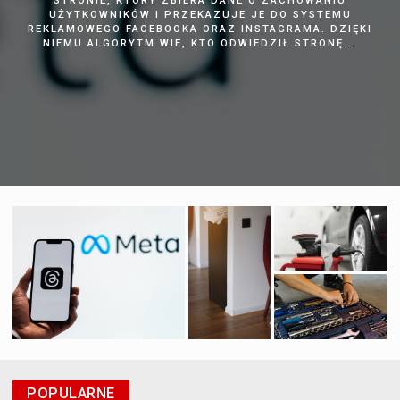
STRONIE, KTÓRY ZBIERA DANE O ZACHOWANIU
UŻYTKOWNIKÓW I PRZEKAZUJE JE DO SYSTEMU
REKLAMOWEGO FACEBOOKA ORAZ INSTAGRAMA. DZIĘKI
NIEMU ALGORYTM WIE, KTO ODWIEDZIŁ STRONĘ...
POPULARNE