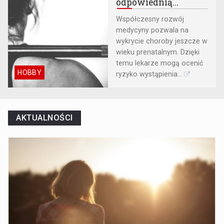
odpowiednią...
Współczesny rozwój
medycyny pozwala na
wykrycie choroby jeszcze w
wieku prenatalnym. Dzięki
temu lekarze mogą ocenić
HOBBY
ryzyko wystąpienia...
AKTUALNOŚCI