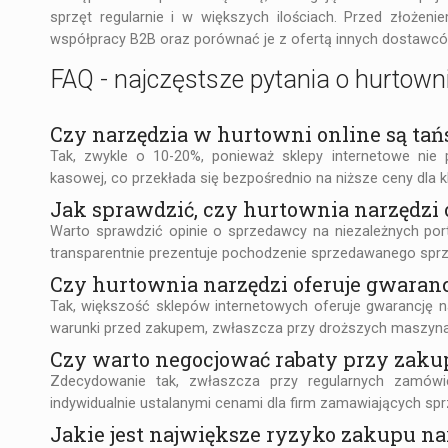
sprzęt regularnie i w większych ilościach. Przed złoże
współpracy B2B oraz porównać je z ofertą innych dostawcó
FAQ - najczęstsze pytania o hurtow
Czy narzędzia w hurtowni online są tań
Tak, zwykle o 10-20%, ponieważ sklepy internetowe nie
kasowej, co przekłada się bezpośrednio na niższe ceny dla kl
Jak sprawdzić, czy hurtownia narzędzi 
Warto sprawdzić opinie o sprzedawcy na niezależnych porta
transparentnie prezentuje pochodzenie sprzedawanego sprz
Czy hurtownia narzędzi oferuje gwaran
Tak, większość sklepów internetowych oferuje gwarancję n
warunki przed zakupem, zwłaszcza przy droższych maszyn
Czy warto negocjować rabaty przy zaku
Zdecydowanie tak, zwłaszcza przy regularnych zamówi
indywidualnie ustalanymi cenami dla firm zamawiających spr
Jakie jest największe ryzyko zakupu na