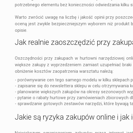
potrzebnego elementu bez konieczności odwiedzania kilku s
Warto zwrócić uwagę na liczbę i jakość opinii przy poszcze
oceną jest zwykle bezpieczniejszym wyborem niż produkt b
opisie.
Jak realnie zaoszczędzić przy zaku
Oszczędności przy zakupach w hurtowni narzędziowej onl
większe zakupy z wyprzedzeniem zamiast uzupełniać braki
obniżenie kosztów zaopatrzenia warsztatu należą:
- porównywanie cen tego samego modelu w kilku sklepach 
- zapisanie się do newslettera sklepu w celu otrzymywania
- planowanie większych zakupów na okresy sezonowych wy
- pytanie o rabaty hurtowe przy zamówieniach zbiorowych dla
- sprawdzanie gotowych zestawów narzędzi, które bywają t
Jakie są ryzyka zakupów online i jak 