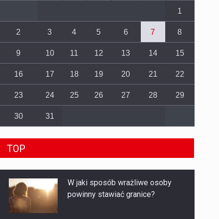
1
2
3
4
5
6
7
8
9
10
11
12
13
14
15
16
17
18
19
20
21
22
23
24
25
26
27
28
29
30
31
TOP
Jak ładnie wychodzić na
zdjęciach?