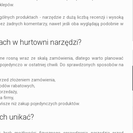
klepów.
gólnych produktach - narzędzie z dużą liczbą recenzji i wysoką
ez żadnych komentarzy, nawet jeśli oba wyglądają podobnie w
pach w hurtowni narzędzi?
ine rosną wraz ze skalą zamówienia, dlatego warto planować
 pojedynczo w ostatniej chwili. Do sprawdzonych sposobów na
przed złożeniem zamówienia,
 kodów rabatowych,
przedaży,
 firmy,
ańsze niż zakup pojedynczych produktów.
ich unikać?