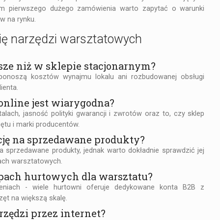
niem pierwszego dużego zamówienia warto zapytać o warunki
w na rynku.
nię narzędzi warsztatowych
sze niż w sklepie stacjonarnym?
 ponoszą kosztów wynajmu lokalu ani rozbudowanej obsługi
ienta.
online jest wiarygodna?
lach, jasność polityki gwarancji i zwrotów oraz to, czy sklep
ętu i marki producentów.
cję na sprzedawane produkty?
a sprzedawane produkty, jednak warto dokładnie sprawdzić jej
ach warsztatowych.
pach hurtowych dla warsztatu?
eniach - wiele hurtowni oferuje dedykowane konta B2B z
zęt na większą skalę.
rzędzi przez internet?