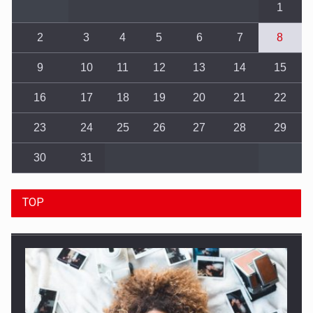
1
2
3
4
5
6
7
8
9
10
11
12
13
14
15
16
17
18
19
20
21
22
23
24
25
26
27
28
29
30
31
TOP