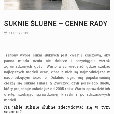
SUKNIE ŚLUBNE – CENNE RADY
11 lipca 2019
Trafiony wybór sukni ślubnych jest kwestią kluczową, aby
panna młoda czuła się dobrze i przyciągała wzrok
zgromadzonych gości. Warto więc wiedzieć, gdzie szukać
najlepszych modeli oraz, które z nich są najmodniejsze w
nadchodzącym sezonie. Ostatnio ogromną popularnością
cieszą się suknie Fulara & Żywczyk, czyli polskiego duetu,
który projektuje suknie już od 2005 roku. Warto sprawdzić ich
ofertę, szukając sprawdzonej klasyki i ponadczasowych
modeli.
Na jakie suknie ślubne zdecydować się w tym
sezonie?