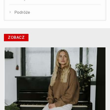
Podróże
ZOBACZ