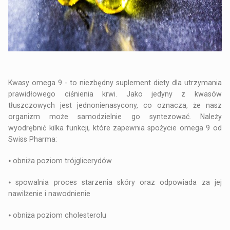
Kwasy omega 9 - to niezbędny suplement diety dla utrzymania
prawidłowego ciśnienia krwi. Jako jedyny z kwasów
tłuszczowych jest jednonienasycony, co oznacza, że nasz
organizm może samodzielnie go syntezować. Należy
wyodrębnić kilka funkcji, które zapewnia spożycie omega 9 od
Swiss Pharma:
⦁
obniża poziom trójglicerydów
⦁
spowalnia proces starzenia skóry oraz odpowiada za jej
nawilżenie i nawodnienie
⦁
obniża poziom cholesterolu