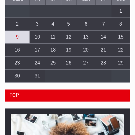
1
2
3
4
5
6
7
8
9
10
11
12
13
14
15
16
17
18
19
20
21
22
23
24
25
26
27
28
29
30
31
TOP