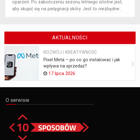
oparzeń. Po zakończeniu sezonu letniego istotne jest,
aby skupić się na pielęgnacji skóry. Jest to niezbędne...
AKTUALNOŚCI
ROZWÓJ I KREATYWNOŚĆ
Pixel Meta – po co go instalować i jak
wpływa na sprzedaż?
17 lipca 2026
O serwisie