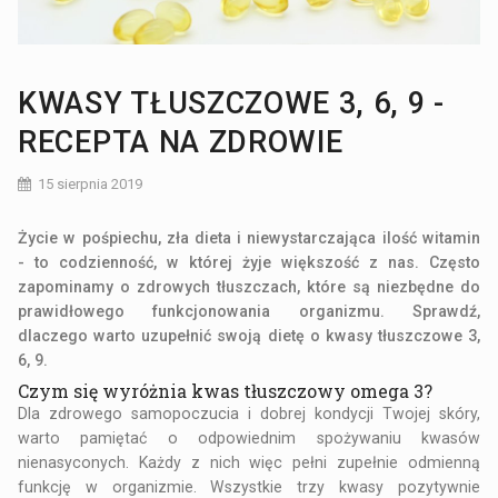
KWASY TŁUSZCZOWE 3, 6, 9 -
RECEPTA NA ZDROWIE
15 sierpnia 2019
Życie w pośpiechu, zła dieta i niewystarczająca ilość witamin
- to codzienność, w której żyje większość z nas. Często
zapominamy o zdrowych tłuszczach, które są niezbędne do
prawidłowego funkcjonowania organizmu. Sprawdź,
dlaczego warto uzupełnić swoją dietę o kwasy tłuszczowe 3,
6, 9.
Czym się wyróżnia kwas tłuszczowy omega 3?
Dla zdrowego samopoczucia i dobrej kondycji Twojej skóry,
warto pamiętać o odpowiednim spożywaniu kwasów
nienasyconych. Każdy z nich więc pełni zupełnie odmienną
funkcję w organizmie. Wszystkie trzy kwasy pozytywnie