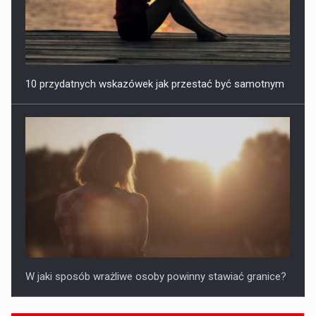
10 przydatnych wskazówek jak przestać być samotnym
W jaki sposób wrażliwe osoby powinny stawiać granice?