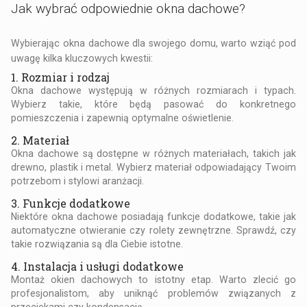
Jak wybrać odpowiednie okna dachowe?
Wybierając
okna dachowe
dla swojego domu, warto wziąć pod
uwagę kilka kluczowych kwestii:
1. Rozmiar i rodzaj
Okna dachowe występują w różnych rozmiarach i typach.
Wybierz takie, które będą pasować do konkretnego
pomieszczenia i zapewnią optymalne oświetlenie.
2. Materiał
Okna dachowe są dostępne w różnych materiałach, takich jak
drewno, plastik i metal. Wybierz materiał odpowiadający Twoim
potrzebom i stylowi aranżacji.
3. Funkcje dodatkowe
Niektóre okna dachowe posiadają funkcje dodatkowe, takie jak
automatyczne otwieranie czy rolety zewnętrzne. Sprawdź, czy
takie rozwiązania są dla Ciebie istotne.
4. Instalacja i usługi dodatkowe
Montaż okien dachowych to istotny etap. Warto zlecić go
profesjonalistom, aby uniknąć problemów związanych z
przeciekami czy kondensacją.