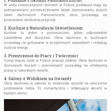
1. Poddasze z Oknami Panoramicznymi
W wielu nowoczesnych domach w Polsce poddasza stają się
pełnoprawnymi pomieszczeniami dzięki zastosowaniu dużych
okien dachowych. Panoramiczne okna pozwalają na
podziwianie okolicznej przyrody.
2. Kuchnie z Naturalnym Oświetleniem
Kuchnie to jedno z pomieszczeń, gdzie odpowiednie
oświetlenie jest kluczowe. Okna dachowe w kuchniach
pozwalają na gotowanie w przyjemnych warunkach i redukują
zużycie energii.
3. Przestrzenie do Pracy i Twórczości
Coraz więcej osób w Polsce pracuje zdalnie. Okna dachowe w
domowych biurach i pracowniach pozwalają na efektywną
pracę w naturalnym świetle.
4. Salony z Widokiem na Gwiazdy
Okna dachowe w salonie to doskonały sposób na wieczorne
podziwianie nieba. To romantyczny i relaksujący akcent w
każdym domu.