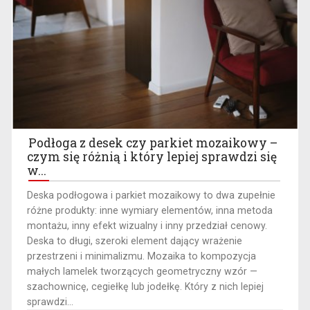
Podłoga z desek czy parkiet mozaikowy –
czym się różnią i który lepiej sprawdzi się
w...
​Deska podłogowa i parkiet mozaikowy to dwa zupełnie
różne produkty: inne wymiary elementów, inna metoda
montażu, inny efekt wizualny i inny przedział cenowy.
Deska to długi, szeroki element dający wrażenie
przestrzeni i minimalizmu. Mozaika to kompozycja
małych lamelek tworzących geometryczny wzór —
szachownicę, cegiełkę lub jodełkę. Który z nich lepiej
sprawdzi...