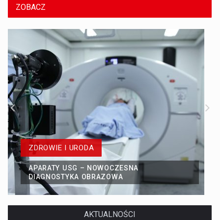
ZOBACZ
ZDROWIE I URODA
APARATY USG – NOWOCZESNA
DIAGNOSTYKA OBRAZOWA
AKTUALNOŚCI