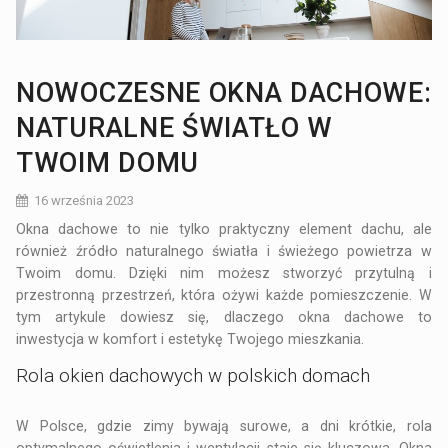
NOWOCZESNE OKNA DACHOWE:
NATURALNE ŚWIATŁO W
TWOIM DOMU
16 września 2023
Okna dachowe to nie tylko praktyczny element dachu, ale
również źródło naturalnego światła i świeżego powietrza w
Twoim domu. Dzięki nim możesz stworzyć przytulną i
przestronną przestrzeń, która ożywi każde pomieszczenie. W
tym artykule dowiesz się, dlaczego
okna dachowe
to
inwestycja w komfort i estetykę Twojego mieszkania.
Rola okien dachowych w polskich domach
W Polsce, gdzie zimy bywają surowe, a dni krótkie, rola
optymalnego oświetlenia i wentylacji staje się kluczowa. Okna