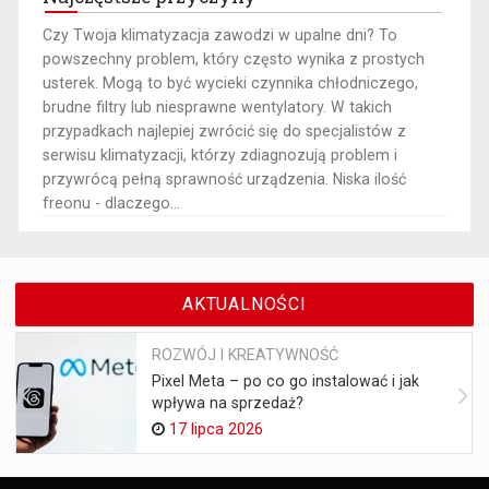
​Czy Twoja klimatyzacja zawodzi w upalne dni? To
powszechny problem, który często wynika z prostych
usterek. Mogą to być wycieki czynnika chłodniczego,
brudne filtry lub niesprawne wentylatory. W takich
przypadkach najlepiej zwrócić się do specjalistów z
serwisu klimatyzacji, którzy zdiagnozują problem i
przywrócą pełną sprawność urządzenia. Niska ilość
freonu - dlaczego...
AKTUALNOŚCI
ROZWÓJ I KREATYWNOŚĆ
Pixel Meta – po co go instalować i jak
wpływa na sprzedaż?
17 lipca 2026