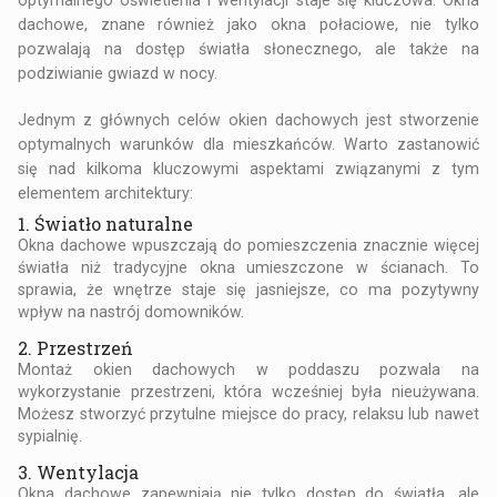
dachowe, znane również jako okna połaciowe, nie tylko
pozwalają na dostęp światła słonecznego, ale także na
podziwianie gwiazd w nocy.
Jednym z głównych celów
okien dachowych
jest stworzenie
optymalnych warunków dla mieszkańców. Warto zastanowić
się nad kilkoma kluczowymi aspektami związanymi z tym
elementem architektury:
1. Światło naturalne
Okna dachowe wpuszczają do pomieszczenia znacznie więcej
światła niż tradycyjne okna umieszczone w ścianach. To
sprawia, że wnętrze staje się jasniejsze, co ma pozytywny
wpływ na nastrój domowników.
2. Przestrzeń
Montaż okien dachowych w poddaszu pozwala na
wykorzystanie przestrzeni, która wcześniej była nieużywana.
Możesz stworzyć przytulne miejsce do pracy, relaksu lub nawet
sypialnię.
3. Wentylacja
Okna dachowe zapewniają nie tylko dostęp do światła, ale