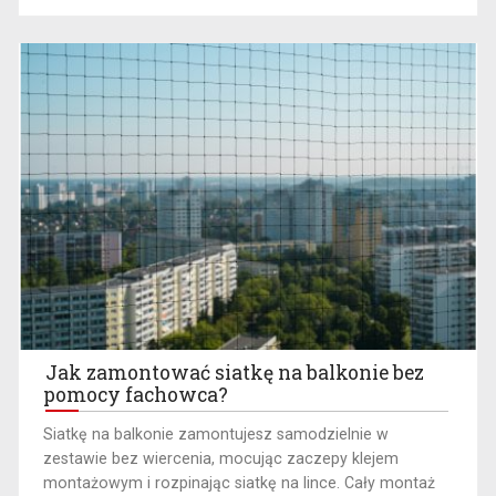
Jak zamontować siatkę na balkonie bez
pomocy fachowca?
​Siatkę na balkonie zamontujesz samodzielnie w
zestawie bez wiercenia, mocując zaczepy klejem
montażowym i rozpinając siatkę na lince. Cały montaż