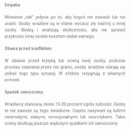
Empatia
Mówienie „tak” jedynie po to, aby kogoś nie zawieść lub nie
urazić. Osoby wrażliwe są w stanie wyczuć zły nastrój u innej
osoby. Śledzą i analizują okoliczności, aby nie sprawić
przykrości innej osobie kosztem siebie samego.
Obawa przed konfliktem
W obawie przed krytyką lub oceną swej osoby, podczas
procesu stawiania przez nie granic, osoby wrażliwe starają się
unikać tego typu sytuacji. W efekcie rezygnują z własnych
potrzeb.
Spadek samooceny
Wrażliwcy stanowią około 15-20 procent ogółu ludności. Osoby
te nie zawsze są tego świadome. Często nazywani są ludźmi
nieśmiałymi, słabymi, emocjonalnymi lub neurotykami. Takie
oceny skutkują jeszcze większym spadkiem ich samooceny.