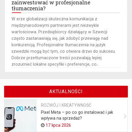
zainwestować w profesjonalne
tłumaczenia?
W erze globalizacji skuteczna komunikacja z
międzynarodowymi partnerami jest niezwykle
wartościowa. Przedsiębiorcy działający w Szwecji
często zastanawiają się, jak zdobyć przewagę nad
konkurencją. Profesjonalne tłumaczenia na język
szwedzki mogą być tym, co otwiera drzwi do sukcesu.
Dobrze przetłumaczone treści pozwalają lepiej
zrozumieć lokalne specyfiki i preferencje, co...
AKTUALNOŚCI
ROZWÓJ I KREATYWNOŚĆ
Pixel Meta – po co go instalować i jak
wpływa na sprzedaż?
17 lipca 2026