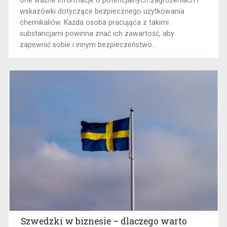
one ważne informacje o potencjalnych zagrożeniach i
wskazówki dotyczące bezpiecznego użytkowania
chemikaliów. Każda osoba pracująca z takimi
substancjami powinna znać ich zawartość, aby
zapewnić sobie i innym bezpieczeństwo...
Szwedzki w biznesie – dlaczego warto