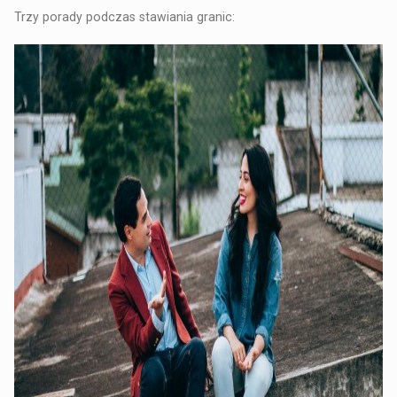
Trzy porady podczas stawiania granic: