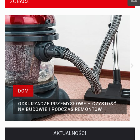
ZOBACZ
DOM
ODKURZACZE PRZEMYSŁOWE – CZYSTOŚĆ
NA BUDOWIE I PODCZAS REMONTÓW
AKTUALNOŚCI