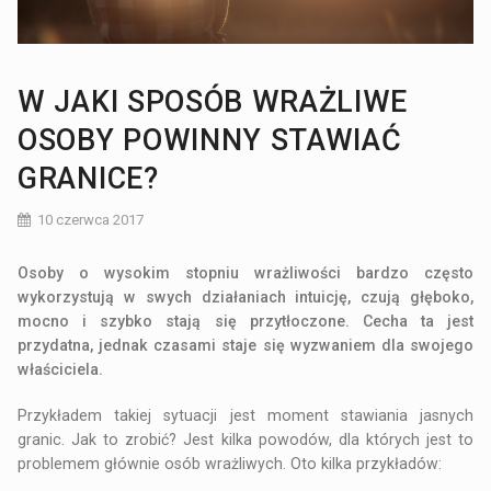
W JAKI SPOSÓB WRAŻLIWE
OSOBY POWINNY STAWIAĆ
GRANICE?
10 czerwca 2017
Osoby o wysokim stopniu wrażliwości bardzo często
wykorzystują w swych działaniach intuicję, czują głęboko,
mocno i szybko stają się przytłoczone. Cecha ta jest
przydatna, jednak czasami staje się wyzwaniem dla swojego
właściciela.
Przykładem takiej sytuacji jest moment stawiania jasnych
granic. Jak to zrobić? Jest kilka powodów, dla których jest to
problemem głównie osób wrażliwych. Oto kilka przykładów: