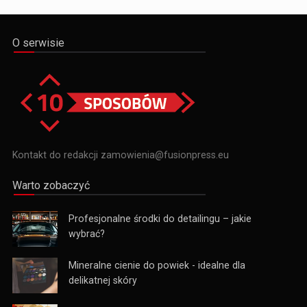
O serwisie
Kontakt do redakcji zamowienia@fusionpress.eu
Warto zobaczyć
Profesjonalne środki do detailingu – jakie
wybrać?
Mineralne cienie do powiek - idealne dla
delikatnej skóry