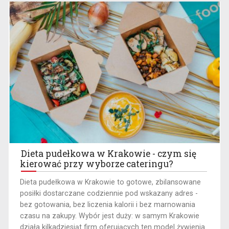
Dieta pudełkowa w Krakowie - czym się
kierować przy wyborze cateringu?
​Dieta pudełkowa w Krakowie to gotowe, zbilansowane
posiłki dostarczane codziennie pod wskazany adres -
bez gotowania, bez liczenia kalorii i bez marnowania
czasu na zakupy. Wybór jest duży: w samym Krakowie
działa kilkadziesiąt firm oferujących ten model żywienia.