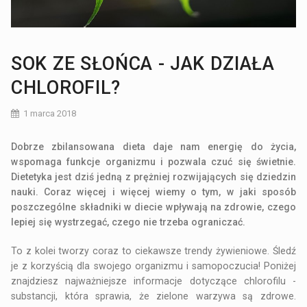
SOK ZE SŁOŃCA - JAK DZIAŁA
CHLOROFIL?
1 marca 2018
Dobrze zbilansowana dieta daje nam energię do życia,
wspomaga funkcje organizmu i pozwala czuć się świetnie.
Dietetyka jest dziś jedną z prężniej rozwijających się dziedzin
nauki. Coraz więcej i więcej wiemy o tym, w jaki sposób
poszczególne składniki w diecie wpływają na zdrowie, czego
lepiej się wystrzegać, czego nie trzeba ograniczać.
To z kolei tworzy coraz to ciekawsze trendy żywieniowe. Śledź
je z korzyścią dla swojego organizmu i samopoczucia! Poniżej
znajdziesz najważniejsze informacje dotyczące chlorofilu -
substancji, która sprawia, że zielone warzywa są zdrowe.