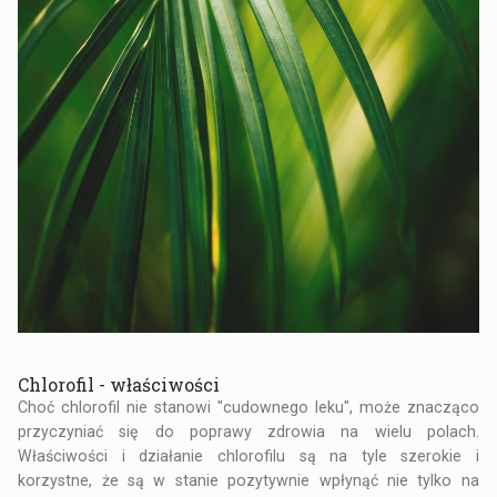
Chlorofil - właściwości
Choć chlorofil nie stanowi "cudownego leku", może znacząco
przyczyniać się do poprawy zdrowia na wielu polach.
Właściwości i działanie chlorofilu są na tyle szerokie i
korzystne, że są w stanie pozytywnie wpłynąć nie tylko na