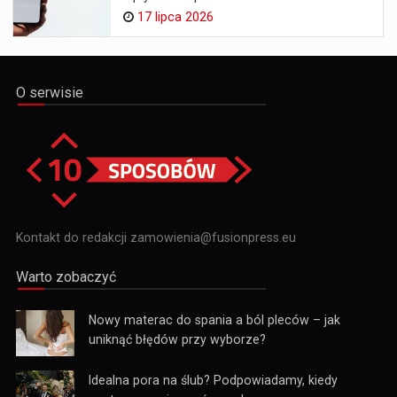
17 lipca 2026
O serwisie
Kontakt do redakcji zamowienia@fusionpress.eu
Warto zobaczyć
Nowy materac do spania a ból pleców – jak
uniknąć błędów przy wyborze?
Idealna pora na ślub? Podpowiadamy, kiedy