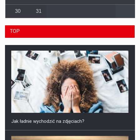
30
31
TOP
Jak ładnie wychodzić na zdjęciach?