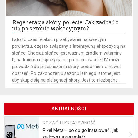
Regeneracja skóry po lecie. Jak zadbać o
nią po sezonie wakacyjnym?
Lato to czas relaksu i przebywania na świeżym
powietrzu, często związany z intensywną ekspozycją na
słońce. Chociaż słońce jest ważnym źródłem witaminy
D, nadmierna ekspozycja na promieniowanie UV może
prowadzić do przesuszenia skóry, podrażnień, a nawet
oparzeń. Po zakończeniu sezonu letniego istotne jest,
aby skupić się na pielęgnacji skóry. Jest to niezbędne...
AKTUALNOŚCI
ROZWÓJ I KREATYWNOŚĆ
Pixel Meta – po co go instalować i jak
wpływa na sprzedaż?