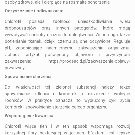
osoby zdrowe, ale i cierpiące na rozmaite schorzenia.
Oczyszczanie i odkwaszanie
Chlorofil posiada zdolność unieszkodliwiania wielu
drobnoustrojów oraz innych patogenów, które mogą
wywoływać choroby i rozmaite dolegliwości. Wspomaga także
dotlenianie tkanek, dzięki czemu są one odżywione. Reguluje
pH, zapobiegając nadmiernemu zakwaszeniu organizmu.
Zobacz artykuł poświęcony objawom i przyczynom
zakwaszenia:
https://prodeacid.pl/zakwaszenie-objawy-
przyczyny
Spowalnianie starzenia
Do właściwości tej zielonej substancji należy także
spowalnianie utleniania komórek i niszczenie wolnych
rodników. W praktyce oznacza to wydłużony cykl życia
komórek i spowolnienie starzenia całego organizmu.
Wspomaganie trawienia
Chlorofil wiąże tlen i w ten sposób wspomaga rozwój
korzystnej flory bakteryjnej w jelitach. Efektem jest lepsze