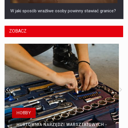
W jaki sposób wrażliwe osoby powinny stawiać granice?
ZOBACZ
HOBBY
HURTOWNIA NARZĘDZI WARSZTATOWYCH -