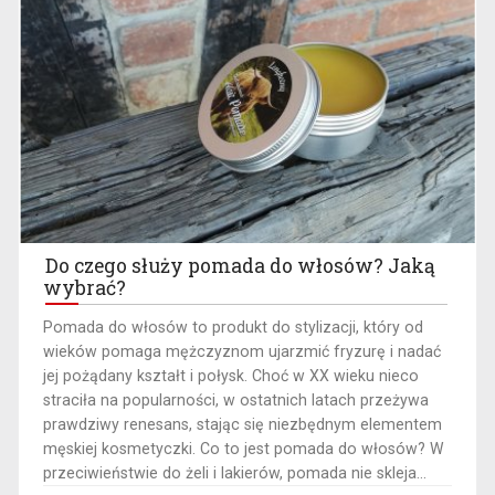
Do czego służy pomada do włosów? Jaką
wybrać?
Pomada do włosów to produkt do stylizacji, który od
wieków pomaga mężczyznom ujarzmić fryzurę i nadać
jej pożądany kształt i połysk. Choć w XX wieku nieco
straciła na popularności, w ostatnich latach przeżywa
prawdziwy renesans, stając się niezbędnym elementem
męskiej kosmetyczki. Co to jest pomada do włosów? W
przeciwieństwie do żeli i lakierów, pomada nie skleja...