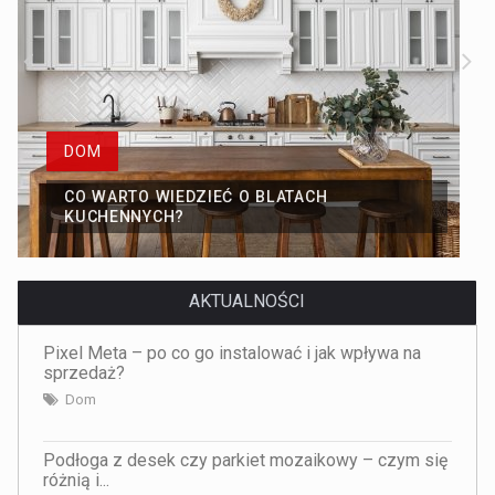
DOM
CO WARTO WIEDZIEĆ O BLATACH
KUCHENNYCH?
AKTUALNOŚCI
Pixel Meta – po co go instalować i jak wpływa na
sprzedaż?
Dom
Podłoga z desek czy parkiet mozaikowy – czym się
różnią i...