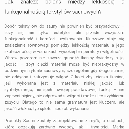
Jak znaleźć balans między lekkością a
funkcjonalnością tekstyliów saunowych?
Dobór tekstyliów do sauny nie powinien być przypadkowy –
liczy się nie tylko estetyka, ale przede wszystkim
funkcjonalność i komfort użytkowania. Kluczowe staje się
znalezienie równowagi pomiędzy lekkością materiału a jego
skutecznością w warunkach wysokiej temperatury i wilgotności.
Wbrew pozorom nie zawsze grubość tkaniny świadczy o jej
jakości – zbyt ciężki materiał może być niepraktyczny w
codziennym rytuale saunowym, szczególnie gdy długo schnie,
nie oddycha i zatrzymuje wilgoć. Z kolei zbyt cienka tkanina,
jeśli wykonana jest z materiału niskiej jakości lub
syntetycznego, nie spełni swojej podstawowej funkcji – nie
zapewni higieny, nie odprowadzi wilgoci i może ulec szybkiemu
zużyciu. Dlatego to nie sama gramatura jest kluczem, ale
jakość włókna, typ splotu i sposób wykonania.
Produkty Saumi zostały zaprojektowane z myślą o osobach,
które oczekują zarówno wygody, jak i trwałości. Marka