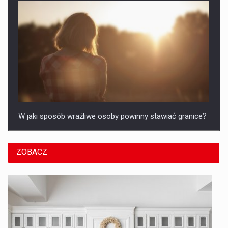
W jaki sposób wrażliwe osoby powinny stawiać granice?
ZOBACZ