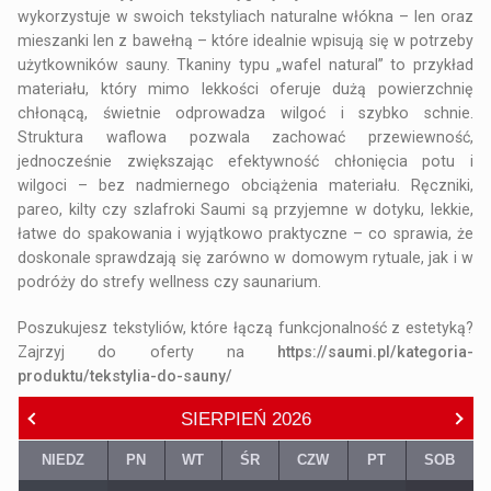
wykorzystuje w swoich tekstyliach naturalne włókna – len oraz
mieszanki len z bawełną – które idealnie wpisują się w potrzeby
użytkowników sauny. Tkaniny typu „wafel natural” to przykład
materiału, który mimo lekkości oferuje dużą powierzchnię
chłonącą, świetnie odprowadza wilgoć i szybko schnie.
Struktura waflowa pozwala zachować przewiewność,
jednocześnie zwiększając efektywność chłonięcia potu i
wilgoci – bez nadmiernego obciążenia materiału. Ręczniki,
pareo, kilty czy szlafroki Saumi są przyjemne w dotyku, lekkie,
łatwe do spakowania i wyjątkowo praktyczne – co sprawia, że
doskonale sprawdzają się zarówno w domowym rytuale, jak i w
podróży do strefy wellness czy saunarium.
Poszukujesz tekstyliów, które łączą funkcjonalność z estetyką?
Zajrzyj do oferty na
https://saumi.pl/kategoria-
produktu/tekstylia-do-sauny/
SIERPIEŃ
2026
NIEDZ
PN
WT
ŚR
CZW
PT
SOB