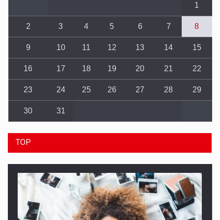
1
2
3
4
5
6
7
8
9
10
11
12
13
14
15
16
17
18
19
20
21
22
23
24
25
26
27
28
29
30
31
TOP