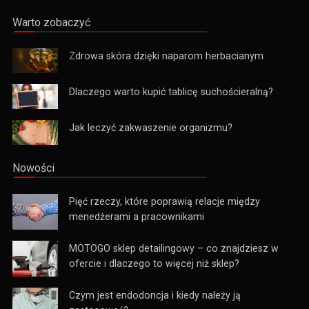
Warto zobaczyć
Zdrowa skóra dzięki naparom herbacianym
Dlaczego warto kupić tablicę suchościeralną?
Jak leczyć zakwaszenie organizmu?
Nowości
Pięć rzeczy, które poprawią relacje między
menedżerami a pracownikami
MOTOGO sklep detailingowy – co znajdziesz w
ofercie i dlaczego to więcej niż sklep?
Czym jest endodoncja i kiedy należy ją