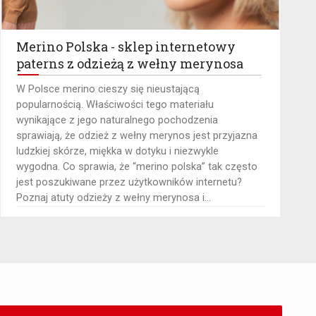
Merino Polska - sklep internetowy
paterns z odzieżą z wełny merynosa
​W Polsce merino cieszy się nieustającą
popularnością. Właściwości tego materiału
wynikające z jego naturalnego pochodzenia
sprawiają, że odzież z wełny merynos jest przyjazna
ludzkiej skórze, miękka w dotyku i niezwykle
wygodna. Co sprawia, że “merino polska” tak często
jest poszukiwane przez użytkowników internetu?
Poznaj atuty odzieży z wełny merynosa i...