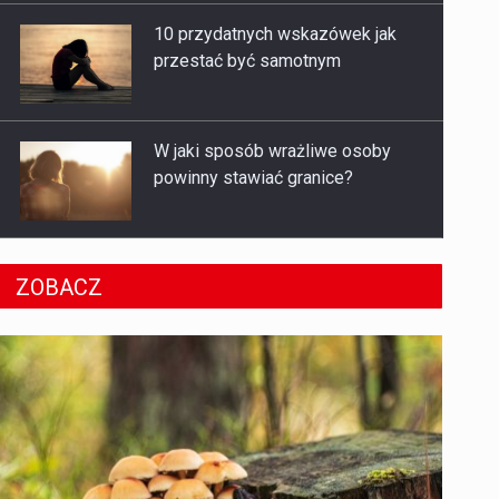
10 przydatnych wskazówek jak
przestać być samotnym
W jaki sposób wrażliwe osoby
powinny stawiać granice?
ZOBACZ