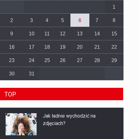
1
2
3
4
5
6
7
8
9
10
11
12
13
14
15
16
17
18
19
20
21
22
23
24
25
26
27
28
29
30
31
TOP
Jak ładnie wychodzić na
zdjęciach?