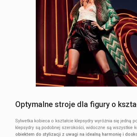
Optymalne stroje dla figury o kszta
Sylwetka kobieca o kształcie klepsydry wyróżnia się jedną 
klepsydry są podobnej szerokości, widoczne są wszystkie k
obiektem do stylizacji z uwagi na idealną harmonię i dosk