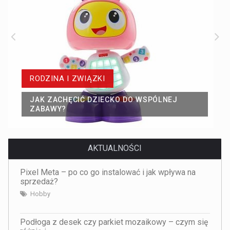
RODZINA I ZWIĄZKI
JAK ZACHĘCIĆ DZIECKO DO WSPÓLNEJ
ZABAWY?
AKTUALNOŚCI
Pixel Meta – po co go instalować i jak wpływa na
sprzedaż?
Hobby
Podłoga z desek czy parkiet mozaikowy – czym się