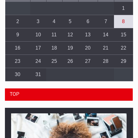
1
2
3
4
5
6
7
8
9
10
11
12
13
14
15
16
17
18
19
20
21
22
23
24
25
26
27
28
29
30
31
TOP