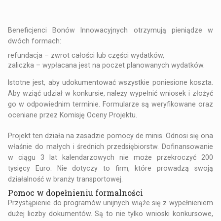
Beneficjenci Bonów Innowacyjnych otrzymują pieniądze w
dwóch formach:
refundacja – zwrot całości lub części wydatków,
zaliczka – wypłacana jest na poczet planowanych wydatków.
Istotne jest, aby udokumentować wszystkie poniesione koszta.
Aby wziąć udział w konkursie, należy wypełnić wniosek i złożyć
go w odpowiednim terminie. Formularze są weryfikowane oraz
oceniane przez Komisję Oceny Projektu.
Projekt ten działa na zasadzie pomocy de minis. Odnosi się ona
właśnie do małych i średnich przedsiębiorstw. Dofinansowanie
w ciągu 3 lat kalendarzowych nie może przekroczyć 200
tysięcy Euro. Nie dotyczy to firm, które prowadzą swoją
działalność w branży transportowej.
Pomoc w dopełnieniu formalności
Przystąpienie do programów unijnych wiąże się z wypełnieniem
dużej liczby dokumentów. Są to nie tylko wnioski konkursowe,