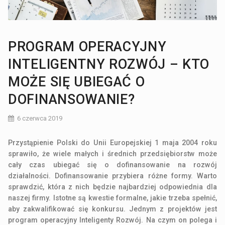
PROGRAM OPERACYJNY
INTELIGENTNY ROZWÓJ – KTO
MOŻE SIĘ UBIEGAĆ O
DOFINANSOWANIE?
6 czerwca 2019
Przystąpienie Polski do Unii Europejskiej 1 maja 2004 roku
sprawiło, że wiele małych i średnich przedsiębiorstw może
cały czas ubiegać się o dofinansowanie na rozwój
działalności. Dofinansowanie przybiera różne formy. Warto
sprawdzić, która z nich będzie najbardziej odpowiednia dla
naszej firmy. Istotne są kwestie formalne, jakie trzeba spełnić,
aby zakwalifikować się konkursu. Jednym z projektów jest
program operacyjny Inteligenty Rozwój. Na czym on polega i