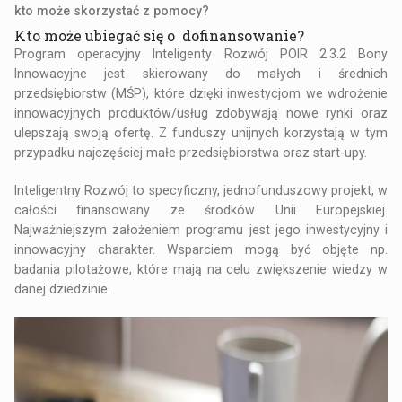
kto może skorzystać z pomocy?
Kto może ubiegać się o dofinansowanie?
Program operacyjny Inteligenty Rozwój POIR 2.3.2
Bony
Innowacyjne jest skierowany do małych i średnich
przedsiębiorstw (MŚP), które dzięki inwestycjom we wdrożenie
innowacyjnych produktów/usług zdobywają nowe rynki oraz
ulepszają swoją ofertę. Z funduszy unijnych korzystają w tym
przypadku najczęściej małe przedsiębiorstwa oraz start-upy.
Inteligentny Rozwój to specyficzny, jednofunduszowy projekt, w
całości finansowany ze środków Unii Europejskiej.
Najważniejszym założeniem programu jest jego inwestycyjny i
innowacyjny charakter. Wsparciem mogą być objęte np.
badania pilotażowe, które mają na celu zwiększenie wiedzy w
danej dziedzinie.