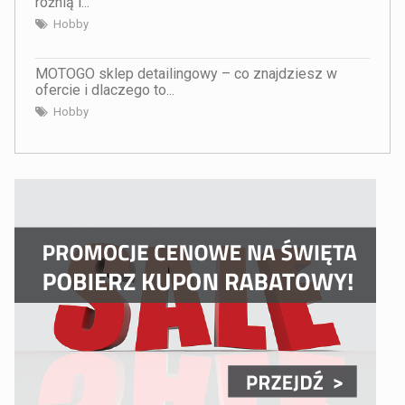
różnią i...
Hobby
MOTOGO sklep detailingowy – co znajdziesz w
ofercie i dlaczego to...
Hobby