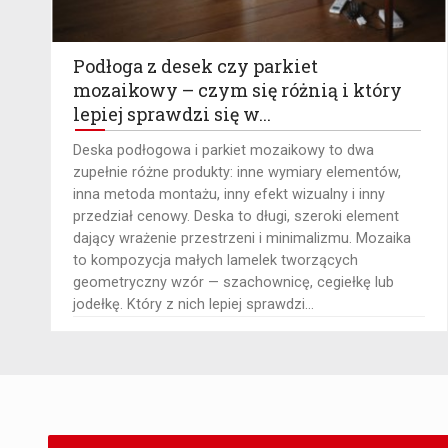
Podłoga z desek czy parkiet
mozaikowy – czym się różnią i który
lepiej sprawdzi się w...
​Deska podłogowa i parkiet mozaikowy to dwa
zupełnie różne produkty: inne wymiary elementów,
inna metoda montażu, inny efekt wizualny i inny
przedział cenowy. Deska to długi, szeroki element
dający wrażenie przestrzeni i minimalizmu. Mozaika
to kompozycja małych lamelek tworzących
geometryczny wzór — szachownicę, cegiełkę lub
jodełkę. Który z nich lepiej sprawdzi...