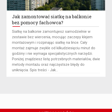
Jak zamontować siatkę na balkonie
bez pomocy fachowca?
​Siatkę na balkonie zamontujesz samodzielnie w
zestawie bez wiercenia, mocując zaczepy klejem
montażowym i rozpinając siatkę na lince. Cały
montaż zajmuje zwykle od kilkudziesięciu minut do
godziny i nie wymaga specjalistycznych narzędzi.
Poniżej znajdziesz listę potrzebnych materiałów, dwie
metody montażu oraz najczęstsze błędy do
uniknięcia. Spis treści - Jak...