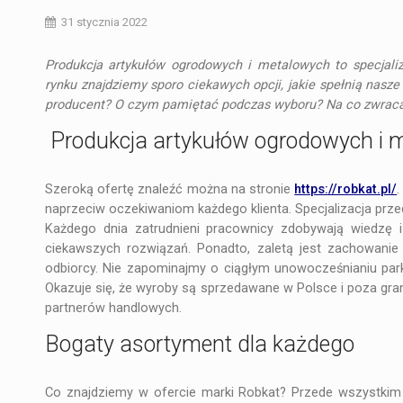
31 stycznia 2022
Produkcja artykułów ogrodowych i metalowych to specjaliza
rynku znajdziemy sporo ciekawych opcji, jakie spełnią nasz
producent? O czym pamiętać podczas wyboru? Na co zwrac
Produkcja artykułów ogrodowych i
Szeroką ofertę znaleźć można na stronie
https://robkat.pl/
.
naprzeciw oczekiwaniom każdego klienta. Specjalizacja prz
Każdego dnia zatrudnieni pracownicy zdobywają wiedzę i
ciekawszych rozwiązań. Ponadto, zaletą jest zachowanie
odbiorcy. Nie zapominajmy o ciągłym unowocześnianiu par
Okazuje się, że wyroby są sprzedawane w Polsce i poza grani
partnerów handlowych.
Bogaty asortyment dla każdego
Co znajdziemy w ofercie marki Robkat? Przede wszystki