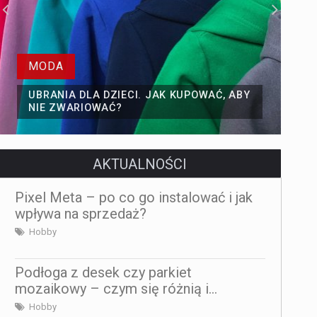
MODA
UBRANIA DLA DZIECI. JAK KUPOWAĆ, ABY
NIE ZWARIOWAĆ?
AKTUALNOŚCI
Pixel Meta – po co go instalować i jak
wpływa na sprzedaż?
Hobby
Podłoga z desek czy parkiet
mozaikowy – czym się różnią i...
Hobby