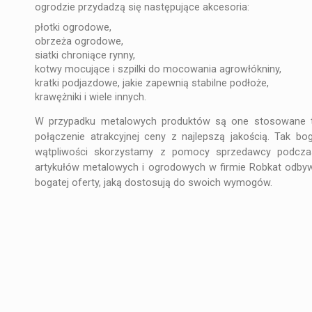
ogrodzie przydadzą się następujące akcesoria:
płotki ogrodowe,
obrzeża ogrodowe,
siatki chroniące rynny,
kotwy mocujące i szpilki do mocowania agrowłókniny,
kratki podjazdowe, jakie zapewnią stabilne podłoże,
krawężniki i wiele innych.
W przypadku metalowych produktów są one stosowane tak
połączenie atrakcyjnej ceny z najlepszą jakością. Tak bo
wątpliwości skorzystamy z pomocy sprzedawcy podcza
artykułów metalowych i ogrodowych w firmie Robkat odbywa 
bogatej oferty, jaką dostosują do swoich wymogów.