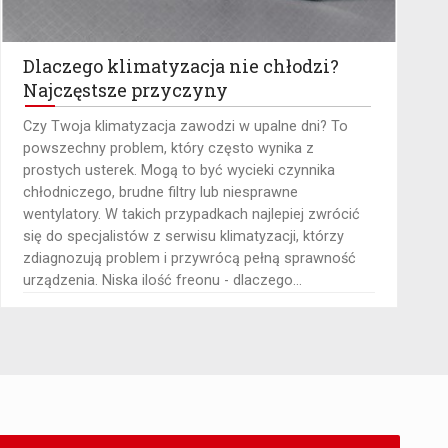
Dlaczego klimatyzacja nie chłodzi?
Najczęstsze przyczyny
​Czy Twoja klimatyzacja zawodzi w upalne dni? To
powszechny problem, który często wynika z
prostych usterek. Mogą to być wycieki czynnika
chłodniczego, brudne filtry lub niesprawne
wentylatory. W takich przypadkach najlepiej zwrócić
się do specjalistów z serwisu klimatyzacji, którzy
zdiagnozują problem i przywrócą pełną sprawność
urządzenia. Niska ilość freonu - dlaczego...