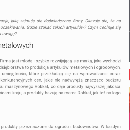
cja, jaką zajmują się doświadczone firmy. Okazuje się, że na
e oczekiwania. Gdzie szukać takich artykułów? Czym cechuje się
a uwagę?
 metalowych
 Firma jest młodą i szybko rozwijającą się marką, jaka wychodzi
edsiębiorstwa to produkcja artykułów metalowych i ogrodowych.
 umiejętności, które przekładają się na wprowadzanie coraz
 konkurencyjnych cen, jakie nie nadwyrężą znacząco budżetu
ku maszynowego Robkat, co daje produkty najwyższej jakości.
cami kraju, a produkty bazują na marce Robkat, jak też na logo
m produkty przeznaczone do ogrodu i budownictwa. W każdym