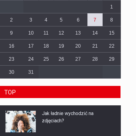
1
2
3
4
5
6
7
8
9
10
11
12
13
14
15
16
17
18
19
20
21
22
23
24
25
26
27
28
29
30
31
TOP
Jak ładnie wychodzić na
zdjęciach?