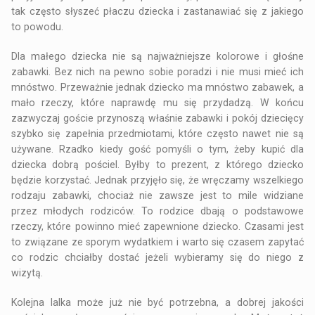
tak często słyszeć płaczu dziecka i zastanawiać się z jakiego
to powodu.
Dla małego dziecka nie są najważniejsze kolorowe i głośne
zabawki. Bez nich na pewno sobie poradzi i nie musi mieć ich
mnóstwo. Przeważnie jednak dziecko ma mnóstwo zabawek, a
mało rzeczy, które naprawdę mu się przydadzą. W końcu
zazwyczaj goście przynoszą właśnie zabawki i pokój dziecięcy
szybko się zapełnia przedmiotami, które często nawet nie są
używane. Rzadko kiedy gość pomyśli o tym, żeby kupić dla
dziecka dobrą pościel. Byłby to prezent, z którego dziecko
będzie korzystać. Jednak przyjęło się, że wręczamy wszelkiego
rodzaju zabawki, chociaż nie zawsze jest to mile widziane
przez młodych rodziców. To rodzice dbają o podstawowe
rzeczy, które powinno mieć zapewnione dziecko. Czasami jest
to związane ze sporym wydatkiem i warto się czasem zapytać
co rodzic chciałby dostać jeżeli wybieramy się do niego z
wizytą.
Kolejna lalka może już nie być potrzebna, a dobrej jakości