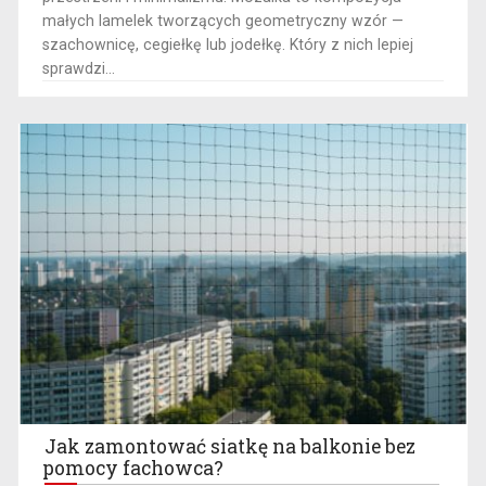
małych lamelek tworzących geometryczny wzór —
szachownicę, cegiełkę lub jodełkę. Który z nich lepiej
sprawdzi...
Jak zamontować siatkę na balkonie bez
pomocy fachowca?