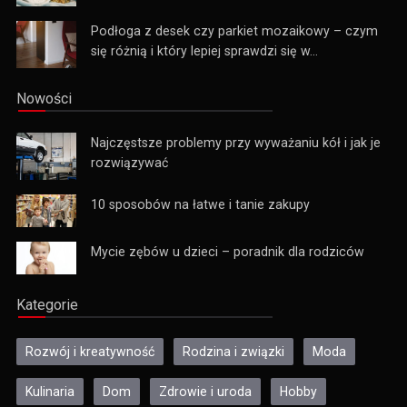
Podłoga z desek czy parkiet mozaikowy – czym
się różnią i który lepiej sprawdzi się w...
Nowości
Najczęstsze problemy przy wyważaniu kół i jak je
rozwiązywać
10 sposobów na łatwe i tanie zakupy
Mycie zębów u dzieci – poradnik dla rodziców
Kategorie
Rozwój i kreatywność
Rodzina i związki
Moda
Kulinaria
Dom
Zdrowie i uroda
Hobby