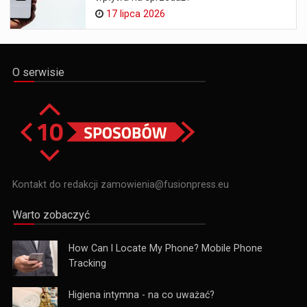
17 lipca 2026
O serwisie
Kontakt do redakcji zamowienia@fusionpress.eu
Warto zobaczyć
How Can I Locate My Phone? Mobile Phone
Tracking
Higiena intymna - na co uważać?