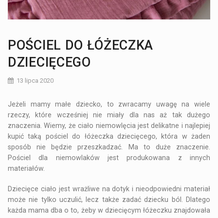
POŚCIEL DO ŁÓŻECZKA
DZIECIĘCEGO
13 lipca 2020
Jeżeli mamy małe dziecko, to zwracamy uwagę na wiele
rzeczy, które wcześniej nie miały dla nas aż tak dużego
znaczenia. Wiemy, że ciało niemowlęcia jest delikatne i najlepiej
kupić taką pościel do łóżeczka dziecięcego, która w żaden
sposób nie będzie przeszkadzać. Ma to duże znaczenie.
Pościel dla niemowlaków jest produkowana z innych
materiałów.
Dziecięce ciało jest wrażliwe na dotyk i nieodpowiedni materiał
może nie tylko uczulić, lecz także zadać dziecku ból. Dlatego
każda mama dba o to, żeby w dziecięcym łóżeczku znajdowała