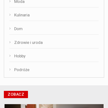
Moda
Kulinaria
Dom
Zdrowie i uroda
Hobby
Podróże
ZOBACZ