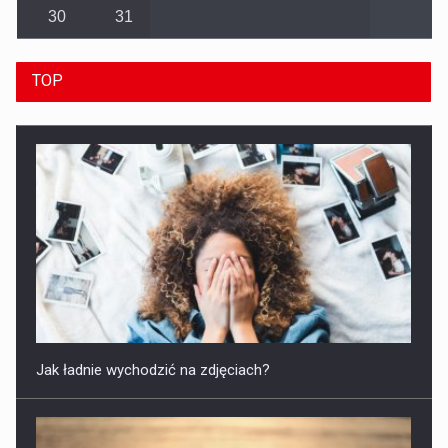
30
31
TOP
Jak ładnie wychodzić na zdjęciach?