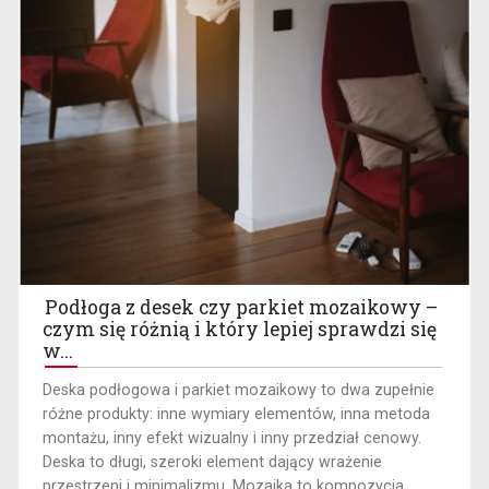
Podłoga z desek czy parkiet mozaikowy –
czym się różnią i który lepiej sprawdzi się
w...
​Deska podłogowa i parkiet mozaikowy to dwa zupełnie
różne produkty: inne wymiary elementów, inna metoda
montażu, inny efekt wizualny i inny przedział cenowy.
Deska to długi, szeroki element dający wrażenie
przestrzeni i minimalizmu. Mozaika to kompozycja