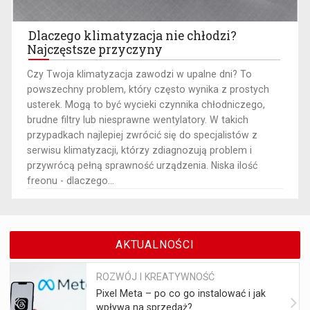
Dlaczego klimatyzacja nie chłodzi?
Najczęstsze przyczyny
​Czy Twoja klimatyzacja zawodzi w upalne dni? To
powszechny problem, który często wynika z prostych
usterek. Mogą to być wycieki czynnika chłodniczego,
brudne filtry lub niesprawne wentylatory. W takich
przypadkach najlepiej zwrócić się do specjalistów z
serwisu klimatyzacji, którzy zdiagnozują problem i
przywrócą pełną sprawność urządzenia. Niska ilość
freonu - dlaczego...
AKTUALNOŚCI
ROZWÓJ I KREATYWNOŚĆ
Pixel Meta – po co go instalować i jak
wpływa na sprzedaż?