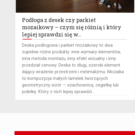
Podłoga z desek czy parkiet
mozaikowy – czym się różnią i który
lepiej sprawdzi się w...
​Deska podłogowa i parkiet mozaikowy to dwa
zupełnie różne produkty: inne wymiary elementów,
inna metoda montażu, inny efekt wizualny i inny
przedział cenowy. Deska to długi, szeroki element
dający wrażenie przestrzeni i minimalizmu. Mozaika
to kompozycja małych lamelek tworzących
geometryczny wzór — szachownicę, cegiełkę lub
jodełkę. Który z nich lepiej sprawdzi...