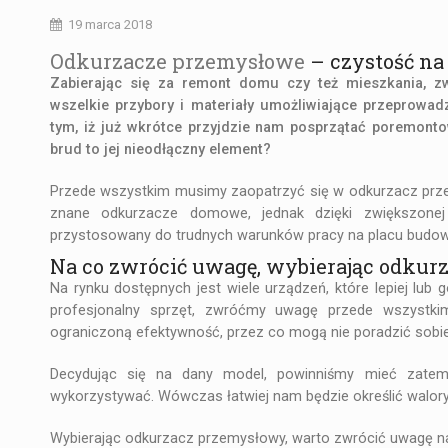
19 marca 2018
Odkurzacze przemysłowe
– czystość na
Zabierając się za remont domu czy też mieszkania, z
wszelkie przybory i materiały umożliwiające przeprowa
tym, iż już wkrótce przyjdzie nam posprzątać poremonto
brud to jej nieodłączny element?
Przede wszystkim musimy zaopatrzyć się w odkurzacz pr
znane odkurzacze domowe, jednak dzięki zwiększonej 
przystosowany do trudnych warunków pracy na placu budo
Na co zwrócić uwagę, wybierając odku
Na rynku dostępnych jest wiele urządzeń, które lepiej lub
profesjonalny sprzęt, zwróćmy uwagę przede wszystk
ograniczoną efektywność, przez co mogą nie poradzić sobie 
Decydując się na dany model, powinniśmy mieć zate
wykorzystywać. Wówczas łatwiej nam będzie określić walory 
Wybierając odkurzacz przemysłowy, warto zwrócić uwagę na