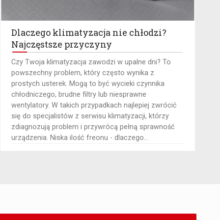
Dlaczego klimatyzacja nie chłodzi?
Najczęstsze przyczyny
​Czy Twoja klimatyzacja zawodzi w upalne dni? To
powszechny problem, który często wynika z
prostych usterek. Mogą to być wycieki czynnika
chłodniczego, brudne filtry lub niesprawne
wentylatory. W takich przypadkach najlepiej zwrócić
się do specjalistów z serwisu klimatyzacji, którzy
zdiagnozują problem i przywrócą pełną sprawność
urządzenia. Niska ilość freonu - dlaczego...