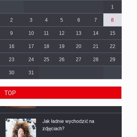
1
2
3
4
5
6
7
8
9
10
11
12
13
14
15
16
17
18
19
20
21
22
23
24
25
26
27
28
29
30
31
TOP
Jak ładnie wychodzić na
zdjęciach?