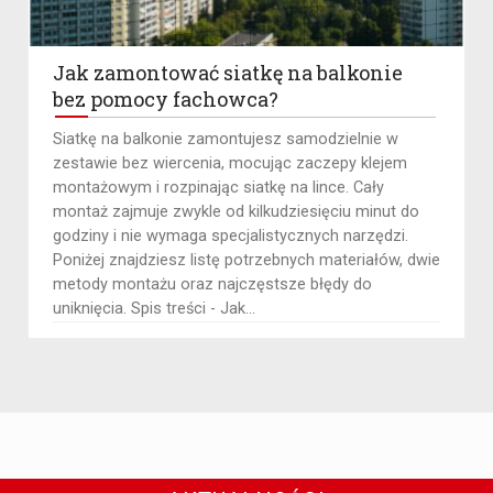
Jak zamontować siatkę na balkonie
bez pomocy fachowca?
​Siatkę na balkonie zamontujesz samodzielnie w
zestawie bez wiercenia, mocując zaczepy klejem
montażowym i rozpinając siatkę na lince. Cały
montaż zajmuje zwykle od kilkudziesięciu minut do
godziny i nie wymaga specjalistycznych narzędzi.
Poniżej znajdziesz listę potrzebnych materiałów, dwie
metody montażu oraz najczęstsze błędy do
uniknięcia. Spis treści - Jak...