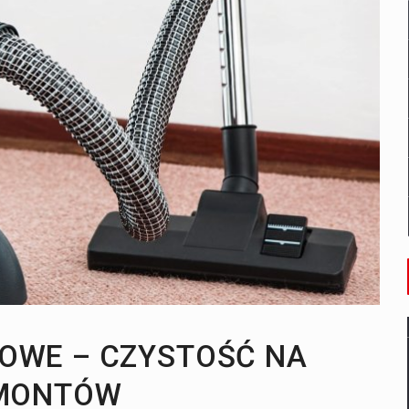
k wybrać idealne?
OWE – CZYSTOŚĆ NA
EMONTÓW