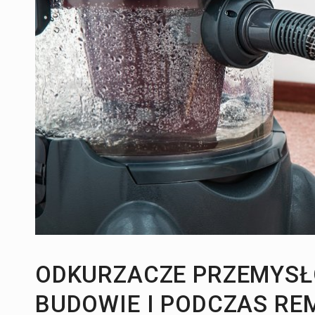
Zdrowie i uroda:
Kosmetyki do włosów - ja
Kulinaria:
Wyciskarka do całych owoców
ODKURZACZE PRZEMYSŁ
BUDOWIE I PODCZAS R