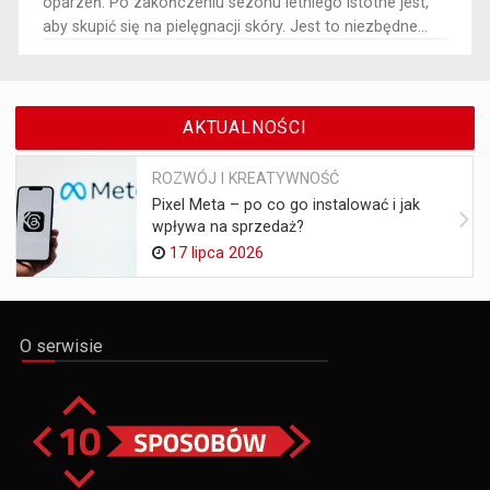
oparzeń. Po zakończeniu sezonu letniego istotne jest,
aby skupić się na pielęgnacji skóry. Jest to niezbędne...
AKTUALNOŚCI
ROZWÓJ I KREATYWNOŚĆ
Pixel Meta – po co go instalować i jak
wpływa na sprzedaż?
17 lipca 2026
O serwisie