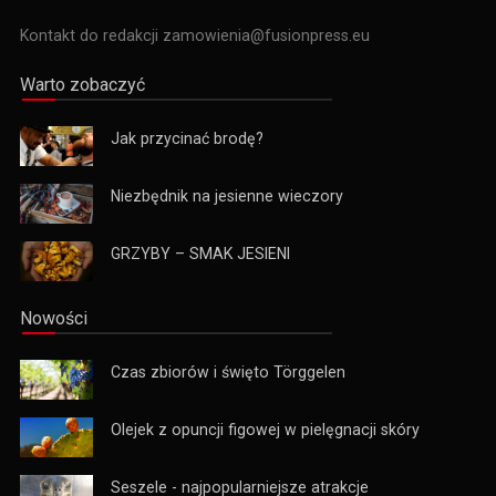
Kontakt do redakcji zamowienia@fusionpress.eu
Warto zobaczyć
Jak przycinać brodę?
Niezbędnik na jesienne wieczory
GRZYBY – SMAK JESIENI
Nowości
Czas zbiorów i święto Törggelen
Olejek z opuncji figowej w pielęgnacji skóry
Seszele - najpopularniejsze atrakcje