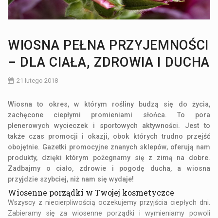
WIOSNA PEŁNA PRZYJEMNOŚCI
– DLA CIAŁA, ZDROWIA I DUCHA
21 lutego 2018
Wiosna to okres, w którym rośliny budzą się do życia,
zachęcone ciepłymi promieniami słońca. To pora
plenerowych wycieczek i sportowych aktywności. Jest to
także czas promocji i okazji, obok których trudno przejść
obojętnie. Gazetki promocyjne znanych sklepów, oferują nam
produkty, dzięki którym pożegnamy się z zimą na dobre.
Zadbajmy o ciało, zdrowie i pogodę ducha, a wiosna
przyjdzie szybciej, niż nam się wydaje!
Wiosenne porządki w Twojej kosmetyczce
Wszyscy z niecierpliwością oczekujemy przyjścia ciepłych dni.
Zabieramy się za wiosenne porządki i wymieniamy powoli