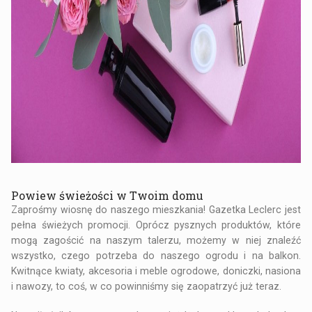
Powiew świeżości w Twoim domu
Zaprośmy wiosnę do naszego mieszkania! Gazetka Leclerc jest
pełna świeżych promocji. Oprócz pysznych produktów, które
mogą zagościć na naszym talerzu, możemy w niej znaleźć
wszystko, czego potrzeba do naszego ogrodu i na balkon.
Kwitnące kwiaty, akcesoria i meble ogrodowe, doniczki, nasiona
i nawozy, to coś, w co powinniśmy się zaopatrzyć już teraz.