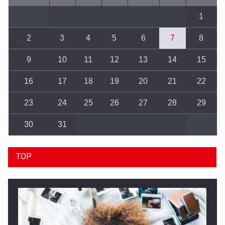
1
2
3
4
5
6
7
8
9
10
11
12
13
14
15
16
17
18
19
20
21
22
23
24
25
26
27
28
29
30
31
TOP