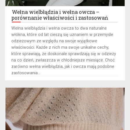
Wełna wielbłądzia i wełna owcza –
porównanie właściwości i zastosowań
Wełna wielbłądzia i wełna owcza to dwa naturalne
włókna, które od lat cieszą się uznaniem w przemyśle
odzieżowym ze względu na swoje wyjątkowe
właściwości. Każde z nich ma swoje unikalne cechy,
które sprawiają, że doskonale sprawdzają się w odzieży
na co dzień, zwłaszcza w chłodniejsze miesiące. Choć
zarówno wełna wielbłądzia, jak i owcza mają podobne
zastosowania...