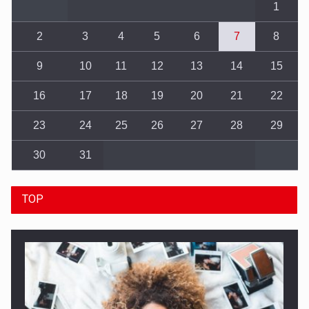
1
2
3
4
5
6
7
8
9
10
11
12
13
14
15
16
17
18
19
20
21
22
23
24
25
26
27
28
29
30
31
TOP