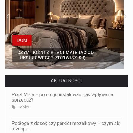
DOM
CZYM RÓŻNI SIĘ TANI MATERAC OD
LUKSUSOWEGO? ZDZIWISZ SIĘ!
AKTUALNOŚCI
Pixel Meta – po co go instalować i jak wpływa na
sprzedaż?
Hobby
Podłoga z desek czy parkiet mozaikowy – czym się
różnią i...