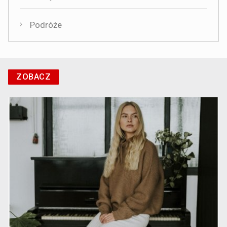
Podróże
ZOBACZ