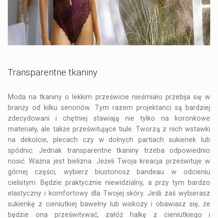
Transparentne tkaniny
Moda na tkaniny o lekkim prześwicie nieśmiało przebija się w
branży od kilku senonów. Tym razem projektanci są bardziej
zdecydowani i chętniej stawiają nie tylko na koronkowe
materiały, ale także prześwitujące tiule. Tworzą z nich wstawki
na dekolcie, plecach czy w dolnych partiach sukienek lub
spódnic. Jednak transparentne tkaniny trzeba odpowiednio
nosić. Ważna jest bielizna. Jeżeli Twoja kreacja prześwituje w
górnej części, wybierz biustonosz bandeau w odcieniu
cielistym. Będzie praktycznie niewidzialny, a przy tym bardzo
elastyczny i komfortowy dla Twojej skóry. Jeśli zaś wybierasz
sukienkę z cieniutkiej bawełny lub wiskozy i obawiasz się, że
będzie ona prześwitywać, załóż halkę z cieniutkiego i