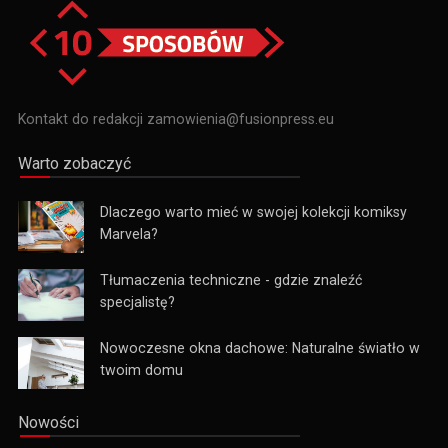
Kontakt do redakcji zamowienia@fusionpress.eu
Warto zobaczyć
Dlaczego warto mieć w swojej kolekcji komiksy
Marvela?
Tłumaczenia techniczne - gdzie znaleźć
specjalistę?
Nowoczesne okna dachowe: Naturalne światło w
twoim domu
Nowości