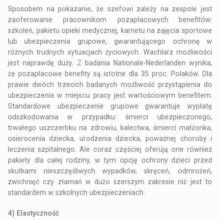
Sposobem na pokazanie, że szefowi zależy na zespole jest
zaoferowanie pracownikom pozapłacowych benefitów:
szkoleń, pakietu opieki medycznej, karnetu na zajęcia sportowe
lub ubezpieczenia grupowe, gwarantującego ochronę w
różnych trudnych sytuacjach życiowych. Wachlarz możliwości
jest naprawdę duży. Z badania Nationale-Nederlanden wynika,
że pozapłacowe benefity są istotne dla 35 proc. Polaków. Dla
prawie dwóch trzecich badanych możliwość przystąpienia do
ubezpieczenia w miejscu pracy jest wartościowym benefitem.
Standardowe ubezpieczenie grupowe gwarantuje wypłatę
odszkodowania w przypadku: śmierci ubezpieczonego,
trwałego uszczerbku na zdrowiu, kalectwa, śmierci małżonka,
osierocenia dziecka, urodzenia dziecka, poważnej choroby i
leczenia szpitalnego. Ale coraz częściej oferują one również
pakiety dla całej rodziny, w tym opcję ochrony dzieci przed
skutkami nieszczęśliwych wypadków, skręceń, odmrożeń,
zwichnięć czy złamań w dużo szerszym zakresie niż jest to
standardem w szkolnych ubezpieczeniach.
4) Elastyczność