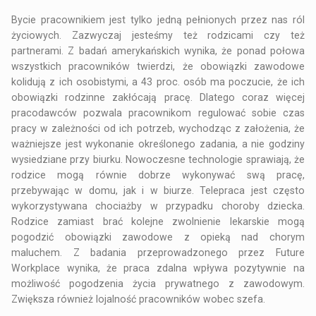
Bycie pracownikiem jest tylko jedną pełnionych przez nas ról
życiowych. Zazwyczaj jesteśmy też rodzicami czy też
partnerami. Z badań amerykańskich wynika, że ponad połowa
wszystkich pracowników twierdzi, że obowiązki zawodowe
kolidują z ich osobistymi, a 43 proc. osób ma poczucie, że ich
obowiązki rodzinne zakłócają pracę. Dlatego coraz więcej
pracodawców pozwala pracownikom regulować sobie czas
pracy w zależności od ich potrzeb, wychodząc z założenia, że
ważniejsze jest wykonanie określonego zadania, a nie godziny
wysiedziane przy biurku. Nowoczesne technologie sprawiają, że
rodzice mogą równie dobrze wykonywać swą pracę,
przebywając w domu, jak i w biurze. Telepraca jest często
wykorzystywana chociażby w przypadku choroby dziecka.
Rodzice zamiast brać kolejne zwolnienie lekarskie mogą
pogodzić obowiązki zawodowe z opieką nad chorym
maluchem. Z badania przeprowadzonego przez Future
Workplace wynika, że praca zdalna wpływa pozytywnie na
możliwość pogodzenia życia prywatnego z zawodowym.
Zwiększa również lojalność pracowników wobec szefa.