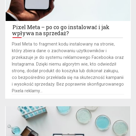
Pixel Meta – po co go instalować i jak
wpływa na sprzedaż?
Pixel Meta to fragment kodu instalowany na stronie,
który zbiera dane o zachowaniu użytkowników i
przekazuje je do systemu reklamowego Facebooka oraz
Instagrama. Dzięki niemu algorytm wie, kto odwiedził
stronę, dodał produkt do koszyka lub dokonał zakupu,
co bezpośrednio przekłada się na skuteczność kampanii
i wysokość sprzedaży. Bez poprawnie skonfigurowanego
Pixela reklamy...