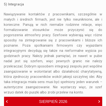
5) Integracja
Nawiązywanie kontaktów z pracownikami, szczególnie w
małych i średnich firmach, jest nie tylko nieuniknione, ale i
konieczne. Panują w nich niemalże rodzinne relacje, więc
formalizowanie stosunków może przyczynić się do
pogorszenia atmosfery pracy. Szefowie wybierają więc różne
sposoby na zintegrowanie się z pracownikami i bliższe ich
poznanie. Poza spotkaniami firmowymi czy wyjazdami
integracyjnymi decydują się także na nieformalne wyjścia po
godzinach pracy. Należy jednak pamiętać, że nawet w pubie
nadal jest się szefem, więc pewnych granic nie należy
przekraczać. Dobrym sposobem integracji zespołu jest wspólne
zaangażowanie w wolontariat albo działalność charytatywną,
która zjednoczy pracowników wokół jakiejś szczytnej idei. Aby
taka integracja miała sens musi być spełniony jeden warunek –
autentyczne zaangażowanie. Nie wystarczy więc, że szef
wrzuci datek do puszki albo zrobi przelew na konto.
SIERPIEŃ
2026