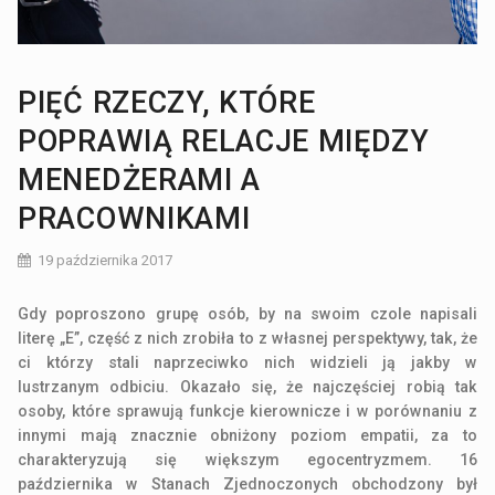
PIĘĆ RZECZY, KTÓRE
POPRAWIĄ RELACJE MIĘDZY
MENEDŻERAMI A
PRACOWNIKAMI
19 października 2017
Gdy poproszono grupę osób, by na swoim czole napisali
literę „E”, część z nich zrobiła to z własnej perspektywy, tak, że
ci którzy stali naprzeciwko nich widzieli ją jakby w
lustrzanym odbiciu. Okazało się, że najczęściej robią tak
osoby, które sprawują funkcje kierownicze i w porównaniu z
innymi mają znacznie obniżony poziom empatii, za to
charakteryzują się większym egocentryzmem. 16
października w Stanach Zjednoczonych obchodzony był