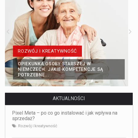
ROZWÓJ I KREATYWNOŚĆ
OPIEKUNKA OSOBY STARSZEJ W
NIEMCZECH. JAKIE KOMPETENCJE SĄ
POTRZEBNE...
AKTUALNOŚCI
Pixel Meta – po co go instalować i jak wpływa na
sprzedaż?
Rozwój i kreatywność