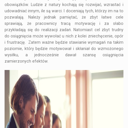
obowiązków. Ludzie z natury kochają się rozwijać, wzrastać i
udowadniać innym, ile są warci. I doceniają tych, którzy im na to
pozwalają. Należy jednak pamiętać, że zbyt łatwe cele
sprawiają, że pracownicy tracą motywację i za słabo
przykładają się do realizacji zadań. Natomiast cel zbyt trudny
do osiągnięcia może wywołać u nich z kolei zniechęcenie, opór
i frustrację. Zatem ważne będzie stawianie wymagań na takim
poziomie, który będzie motywował i skłaniał do wzmożonego
wysiłku, a jednocześnie dawał szansę osiągnięcia
zamierzonych efektów.