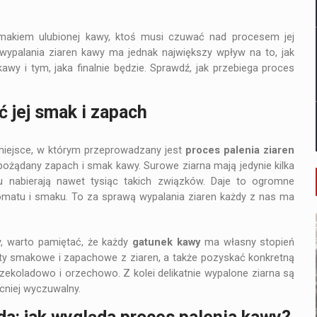
smakiem ulubionej kawy, ktoś musi czuwać nad procesem jej
ypalania ziaren kawy ma jednak największy wpływ na to, jak
y i tym, jaka finalnie będzie. Sprawdź, jak przebiega proces
 jej smak i zapach
miejsce, w którym przeprowadzany jest
proces palenia ziaren
ożądany zapach i smak kawy. Surowe ziarna mają jedynie kilka
 nabierają nawet tysiąc takich związków. Daje to ogromne
romatu i smaku. To za sprawą wypalania ziaren każdy z nas ma
y, warto pamiętać, że każdy
gatunek kawy
ma własny stopień
y smakowe i zapachowe z ziaren, a także pozyskać konkretną
zekoladowo i orzechowo. Z kolei delikatnie wypalone ziarna są
cniej wyczuwalny.