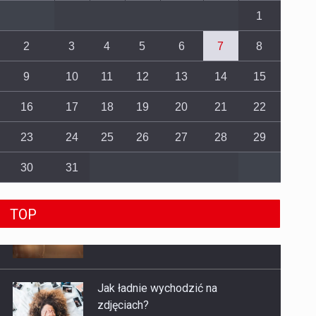
1
2
3
4
5
6
7
8
9
10
11
12
13
14
15
16
17
18
19
20
21
22
23
24
25
26
27
28
29
30
31
TOP
Jak ładnie wychodzić na
zdjęciach?