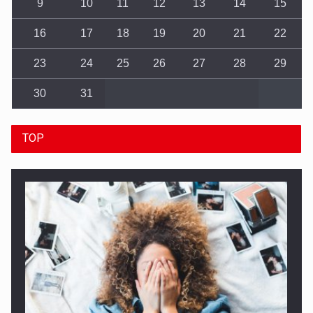
9
10
11
12
13
14
15
16
17
18
19
20
21
22
23
24
25
26
27
28
29
30
31
TOP