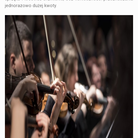
jednorazowo dużej kwoty.