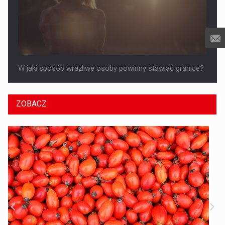
W jaki sposób wrażliwe osoby powinny stawiać granice?
ZOBACZ