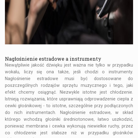
Nagłośnienie estradowe a instrumenty
Niewątpliwie jakość dźwięku jest ważna nie tylko w przypadku
wokalu, liczy się ona także, jeśli chodzi o instrumenty.
Nagłośnienie estradowe musi być dostosowane do
poszczególnych rodzajów sprzętu muzycznego i tego, jaki
efekt chcemy osiągnąć. Niezwykle istotne jest chłodzenie.
Istnieją rozwiązania, które usprawniają odprowadzenie ciepła z
cewki głośnikowej - to istotne, szczególnie przy podłączonych
do nich instrumentach. Nagłośnienie estradowe, w skład
którego wchodzą głośniki średniotonowe, łatwo uszkodzić,
ponieważ membrana i cewka wykonują niewielkie ruchy, przez
co chłodzenie jest słabsze niż w przypadku głośników