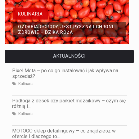
KULINARIA
OZDABIA OGRODY, JEST PYSZNA I CHRONI
ZDROWIE – DZIKA RÓŻA
AKTUALNOŚCI
Pixel Meta – po co go instalować i jak wpływa na
sprzedaż?
Kulinaria
Podłoga z desek czy parkiet mozaikowy – czym się
różnią i...
Kulinaria
MOTOGO sklep detailingowy – co znajdziesz w
ofercie i dlaczego to...