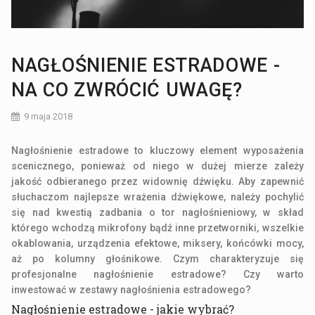
NAGŁOŚNIENIE ESTRADOWE -
NA CO ZWRÓCIĆ UWAGĘ?
9 maja 2018
Nagłośnienie estradowe to kluczowy element wyposażenia
scenicznego, ponieważ od niego w dużej mierze zależy
jakość odbieranego przez widownię dźwięku. Aby zapewnić
słuchaczom najlepsze wrażenia dźwiękowe, należy pochylić
się nad kwestią zadbania o tor nagłośnieniowy, w skład
którego wchodzą mikrofony bądź inne przetworniki, wszelkie
okablowania, urządzenia efektowe, miksery, końcówki mocy,
aż po kolumny głośnikowe. Czym charakteryzuje się
profesjonalne nagłośnienie estradowe? Czy warto
inwestować w zestawy nagłośnienia estradowego?
Nagłośnienie estradowe - jakie wybrać?