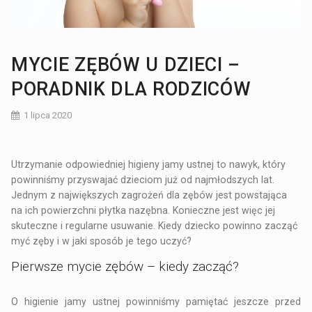
MYCIE ZĘBÓW U DZIECI –
PORADNIK DLA RODZICÓW
1 lipca 2020
Utrzymanie odpowiedniej higieny jamy ustnej to nawyk, który
powinniśmy przyswajać dzieciom już od najmłodszych lat.
Jednym z największych zagrożeń dla zębów jest powstająca
na ich powierzchni płytka nazębna. Konieczne jest więc jej
skuteczne i regularne usuwanie. Kiedy dziecko powinno zacząć
myć zęby i w jaki sposób je tego uczyć?
Pierwsze mycie zębów – kiedy zacząć?
O higienie jamy ustnej powinniśmy pamiętać jeszcze przed