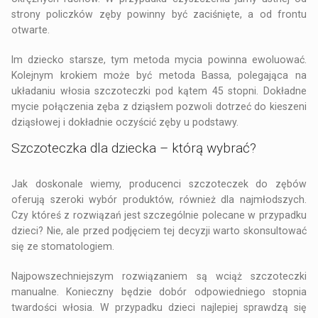
strony policzków zęby powinny być zaciśnięte, a od frontu
otwarte.
Im dziecko starsze, tym metoda mycia powinna ewoluować.
Kolejnym krokiem może być metoda Bassa, polegająca na
układaniu włosia szczoteczki pod kątem 45 stopni. Dokładne
mycie połączenia zęba z dziąsłem pozwoli dotrzeć do kieszeni
dziąsłowej i dokładnie oczyścić zęby u podstawy.
Szczoteczka dla dziecka – którą wybrać?
Jak doskonale wiemy, producenci szczoteczek do zębów
oferują szeroki wybór produktów, również dla najmłodszych.
Czy któreś z rozwiązań jest szczególnie polecane w przypadku
dzieci? Nie, ale przed podjęciem tej decyzji warto skonsultować
się ze stomatologiem.
Najpowszechniejszym rozwiązaniem są wciąż szczoteczki
manualne. Konieczny będzie dobór odpowiedniego stopnia
twardości włosia. W przypadku dzieci najlepiej sprawdzą się