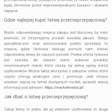
będą chronione przed nieprzewidywalnymi burzami i skokami
napięcia.
Gdzie najlepiej kupić listwę przeciwprzepięciową?
Wybór odpowiedniego miejsca zakupu jest kluczowy, by mieć
pewność, że otrzymujemy produkt wysokiej jakości. Sklepy
specjalistyczne oraz autoryzowane punkty sprzedaży to
miejsca, gdzie fachowa obsługa pomoże nam dobrać
odpowiednią listwę do naszych potrzeb. Polska oferta rynkowa
jest szeroka, ale zawsze warto wybierać produkty
renomowanych marek, które cieszą się dobrą opinią wśród
użytkowników. Można także skorzystać z zakupów online, które
często oferują atrakcyjne ceny i promocje. Jeśli chcesz
wiedzieć więcej na temat dostępnych modeli, sprawdź więcej
informacji pod adresem:
https://marketmedia.pl/
Jak dbać o listwę przeciwprzepięciową?
Zakup listwy to jedno, ale jej właściwe użytkowanie to druga