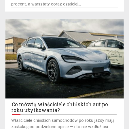
procent, a warsztaty coraz częściej...
Co mówią właściciele chińskich aut po
roku użytkowania?
​Właściciele chińskich samochodów po roku jazdy mają
zaskakująco podzielone opinie — i to nie wzdłuż osi