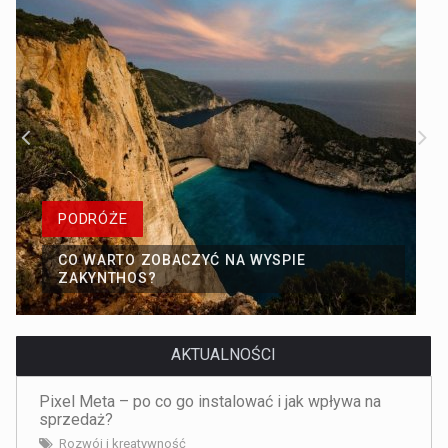
PODRÓŻE
CO WARTO ZOBACZYĆ NA WYSPIE
ZAKYNTHOS?
AKTUALNOŚCI
Pixel Meta – po co go instalować i jak wpływa na
sprzedaż?
Rozwój i kreatywność