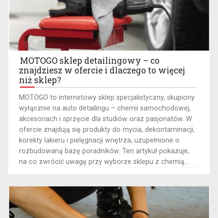
MOTOGO sklep detailingowy – co
znajdziesz w ofercie i dlaczego to więcej
niż sklep?
​MOTOGO to internetowy sklep specjalistyczny, skupiony
wyłącznie na auto detailingu – chemii samochodowej,
akcesoriach i sprzęcie dla studiów oraz pasjonatów. W
ofercie znajdują się produkty do mycia, dekontaminacji,
korekty lakieru i pielęgnacji wnętrza, uzupełnione o
rozbudowaną bazę poradników. Ten artykuł pokazuje,
na co zwrócić uwagę przy wyborze sklepu z chemią...