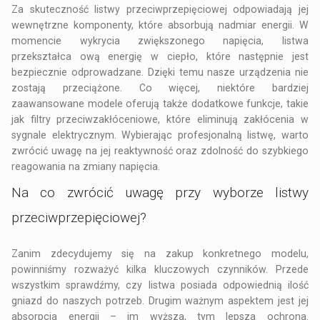
Za skuteczność listwy przeciwprzepięciowej odpowiadają jej
wewnętrzne komponenty, które absorbują nadmiar energii. W
momencie wykrycia zwiększonego napięcia, listwa
przekształca ową energię w ciepło, które następnie jest
bezpiecznie odprowadzane. Dzięki temu nasze urządzenia nie
zostają przeciążone. Co więcej, niektóre bardziej
zaawansowane modele oferują także dodatkowe funkcje, takie
jak filtry przeciwzakłóceniowe, które eliminują zakłócenia w
sygnale elektrycznym. Wybierając profesjonalną listwę, warto
zwrócić uwagę na jej reaktywność oraz zdolność do szybkiego
reagowania na zmiany napięcia.
Na co zwrócić uwagę przy wyborze listwy
przeciwprzepięciowej?
Zanim zdecydujemy się na zakup konkretnego modelu,
powinniśmy rozważyć kilka kluczowych czynników. Przede
wszystkim sprawdźmy, czy listwa posiada odpowiednią ilość
gniazd do naszych potrzeb. Drugim ważnym aspektem jest jej
absorpcja energii – im wyższa, tym lepsza ochrona.