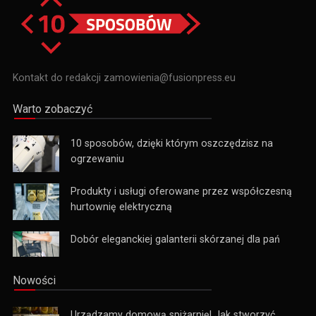
Kontakt do redakcji zamowienia@fusionpress.eu
Warto zobaczyć
10 sposobów, dzięki którym oszczędzisz na
ogrzewaniu
Produkty i usługi oferowane przez współczesną
hurtownię elektryczną
Dobór eleganckiej galanterii skórzanej dla pań
Nowości
Urządzamy domową spiżarnię! Jak stworzyć