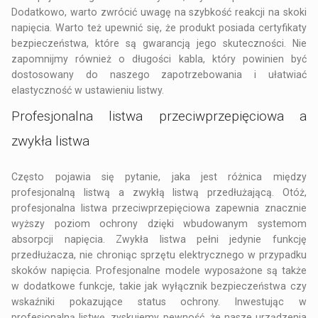
Dodatkowo, warto zwrócić uwagę na szybkość reakcji na skoki
napięcia. Warto też upewnić się, że produkt posiada certyfikaty
bezpieczeństwa, które są gwarancją jego skuteczności. Nie
zapomnijmy również o długości kabla, który powinien być
dostosowany do naszego zapotrzebowania i ułatwiać
elastyczność w ustawieniu listwy.
Profesjonalna listwa przeciwprzepięciowa a
zwykła listwa
Często pojawia się pytanie, jaka jest różnica między
profesjonalną listwą a zwykłą listwą przedłużającą. Otóż,
profesjonalna listwa przeciwprzepięciowa zapewnia znacznie
wyższy poziom ochrony dzięki wbudowanym systemom
absorpcji napięcia. Zwykła listwa pełni jedynie funkcję
przedłużacza, nie chroniąc sprzętu elektrycznego w przypadku
skoków napięcia. Profesjonalne modele wyposażone są także
w dodatkowe funkcje, takie jak wyłącznik bezpieczeństwa czy
wskaźniki pokazujące status ochrony. Inwestując w
profesjonalną listwę, zyskujemy pewność, że nasze urządzenia