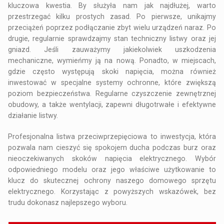
kluczowa kwestia. By służyła nam jak najdłużej, warto
przestrzegać kilku prostych zasad. Po pierwsze, unikajmy
przeciążeń poprzez podłączanie zbyt wielu urządzeń naraz. Po
drugie, regularnie sprawdzajmy stan techniczny listwy oraz jej
gniazd. Jeśli zauważymy jakiekolwiek uszkodzenia
mechaniczne, wymieńmy ją na nową. Ponadto, w miejscach,
gdzie często występują skoki napięcia, można również
inwestować w specjalne systemy ochronne, które zwiększą
poziom bezpieczeństwa. Regularne czyszczenie zewnętrznej
obudowy, a także wentylacji, zapewni długotrwałe i efektywne
działanie listwy.
Profesjonalna listwa przeciwprzepięciowa to inwestycja, która
pozwala nam cieszyć się spokojem ducha podczas burz oraz
nieoczekiwanych skoków napięcia elektrycznego. Wybór
odpowiedniego modelu oraz jego właściwe użytkowanie to
klucz do skutecznej ochrony naszego domowego sprzętu
elektrycznego. Korzystając z powyższych wskazówek, bez
trudu dokonasz najlepszego wyboru.