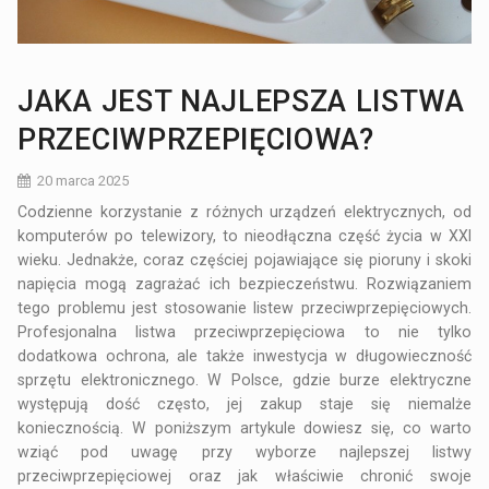
JAKA JEST NAJLEPSZA LISTWA
PRZECIWPRZEPIĘCIOWA?
20 marca 2025
Codzienne korzystanie z różnych urządzeń elektrycznych, od
komputerów po telewizory, to nieodłączna część życia w XXI
wieku. Jednakże, coraz częściej pojawiające się pioruny i skoki
napięcia mogą zagrażać ich bezpieczeństwu. Rozwiązaniem
tego problemu jest stosowanie listew przeciwprzepięciowych.
Profesjonalna listwa przeciwprzepięciowa to nie tylko
dodatkowa ochrona, ale także inwestycja w długowieczność
sprzętu elektronicznego. W Polsce, gdzie burze elektryczne
występują dość często, jej zakup staje się niemalże
koniecznością. W poniższym artykule dowiesz się, co warto
wziąć pod uwagę przy wyborze najlepszej listwy
przeciwprzepięciowej oraz jak właściwie chronić swoje