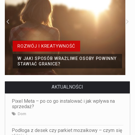
ROZWÓJ I KREATYWNOŚĆ
W JAKI SPOSÓB WRAŻLIWE OSOBY POWINNY
STAWIAĆ GRANICE?
AKTUALNOŚCI
Pixel Meta – po co go instalować i jak wpływa na
sprzedaż?
Dom
Podłoga z desek czy parkiet mozaikowy – czym się