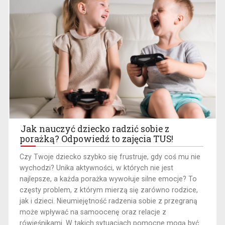
Jak nauczyć dziecko radzić sobie z
porażką? Odpowiedź to zajęcia TUS!
Czy Twoje dziecko szybko się frustruje, gdy coś mu nie
wychodzi? Unika aktywności, w których nie jest
najlepsze, a każda porażka wywołuje silne emocje? To
częsty problem, z którym mierzą się zarówno rodzice,
jak i dzieci. Nieumiejętność radzenia sobie z przegraną
może wpływać na samoocenę oraz relacje z
rówieśnikami. W takich sytuacjach pomocne mogą być