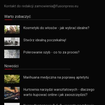
Kontakt do redakcji zamowienia@fusionpress.eu
Warto zobaczyć
Kosmetyki do włosów - jak wybrać idealne?
Stwórz idealną poczekalnię!
Polerowanie szyb - co to za proces?
Nowości
Marihuana medyczna na poprawę aptetytu
Hurtownia narzędzi warsztatowych - dlaczego
warto kupować online i jak zaoszczędzić?