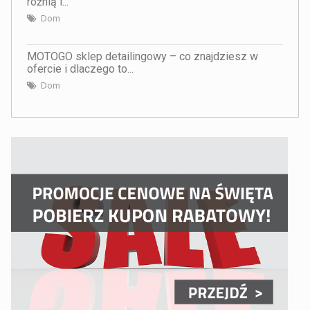
różnią i...
Dom
MOTOGO sklep detailingowy – co znajdziesz w
ofercie i dlaczego to...
Dom