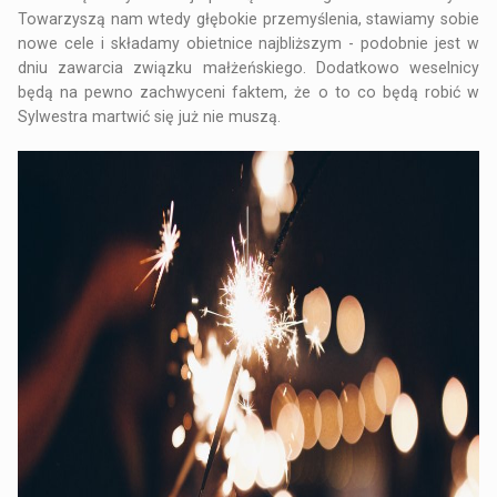
Towarzyszą nam wtedy głębokie przemyślenia, stawiamy sobie
nowe cele i składamy obietnice najbliższym - podobnie jest w
dniu zawarcia związku małżeńskiego. Dodatkowo weselnicy
będą na pewno zachwyceni faktem, że o to co będą robić w
Sylwestra martwić się już nie muszą.