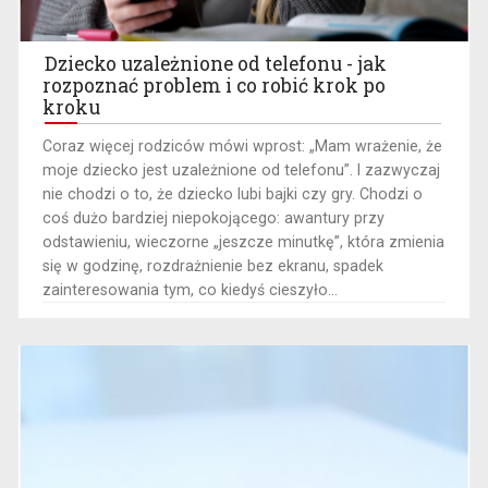
Dziecko uzależnione od telefonu - jak
rozpoznać problem i co robić krok po
kroku
Coraz więcej rodziców mówi wprost: „Mam wrażenie, że
moje dziecko jest uzależnione od telefonu”. I zazwyczaj
nie chodzi o to, że dziecko lubi bajki czy gry. Chodzi o
coś dużo bardziej niepokojącego: awantury przy
odstawieniu, wieczorne „jeszcze minutkę”, która zmienia
się w godzinę, rozdrażnienie bez ekranu, spadek
zainteresowania tym, co kiedyś cieszyło...