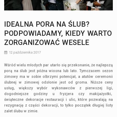
IDEALNA PORA NA ŚLUB?
PODPOWIADAMY, KIEDY WARTO
ZORGANIZOWAĆ WESELE
12 października 2017
Wśród wielu młodych par utarło się przekonanie, że najlepszą
porą na ślub jest późna wiosna lub lato. Tymczasem sezon
zimowy ma w sobie olbrzymi potencjał, a atutów ceremonii
ślubnej w zimowej odsłonie jest od groma. Niższe ceny
usług, większy wybór wykonawców z pierwszej ligi,
dogodniejsze godziny u fryzjera czy makijażystki,
świąteczne dekoracje restauracji i ulic, które pozwalają na
rezygnację z części dekoracji, to tylko początek długiej listy
zalet ślubu w zimie.