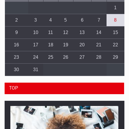
1
2
3
4
5
6
7
8
9
10
11
12
13
14
15
16
17
18
19
20
21
22
23
24
25
26
27
28
29
30
31
TOP