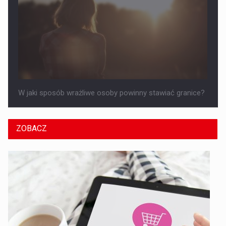
W jaki sposób wrażliwe osoby powinny stawiać granice?
ZOBACZ