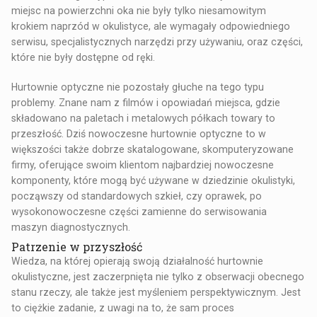
miejsc na powierzchni oka nie były tylko niesamowitym
krokiem naprzód w okulistyce, ale wymagały odpowiedniego
serwisu, specjalistycznych narzędzi przy używaniu, oraz części,
które nie były dostępne od ręki.
Hurtownie optyczne nie pozostały głuche na tego typu
problemy. Znane nam z filmów i opowiadań miejsca, gdzie
składowano na paletach i metalowych półkach towary to
przeszłość. Dziś nowoczesne hurtownie optyczne to w
większości także dobrze skatalogowane, skomputeryzowane
firmy, oferujące swoim klientom najbardziej nowoczesne
komponenty, które mogą być używane w dziedzinie okulistyki,
począwszy od standardowych szkieł, czy oprawek, po
wysokonowoczesne części zamienne do serwisowania
maszyn diagnostycznych.
Patrzenie w przyszłość
Wiedza, na której opierają swoją działalność hurtownie
okulistyczne, jest zaczerpnięta nie tylko z obserwacji obecnego
stanu rzeczy, ale także jest myśleniem perspektywicznym. Jest
to ciężkie zadanie, z uwagi na to, że sam proces