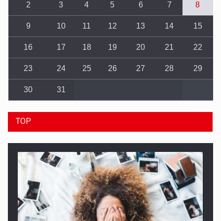
2
3
4
5
6
7
8
9
10
11
12
13
14
15
16
17
18
19
20
21
22
23
24
25
26
27
28
29
30
31
TOP