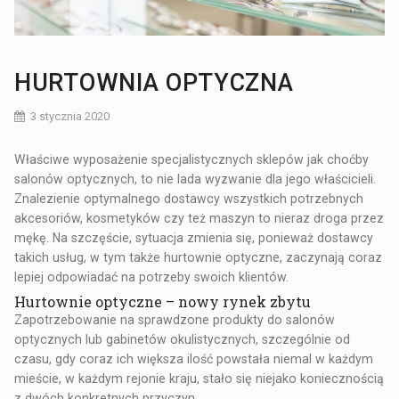
HURTOWNIA OPTYCZNA
3 stycznia 2020
Właściwe wyposażenie specjalistycznych sklepów jak choćby
salonów optycznych, to nie lada wyzwanie dla jego właścicieli.
Znalezienie optymalnego dostawcy wszystkich potrzebnych
akcesoriów, kosmetyków czy też maszyn to nieraz droga przez
mękę. Na szczęście, sytuacja zmienia się, ponieważ dostawcy
takich usług, w tym także hurtownie optyczne, zaczynają coraz
lepiej odpowiadać na potrzeby swoich klientów.
Hurtownie optyczne – nowy rynek zbytu
Zapotrzebowanie na sprawdzone produkty do salonów
optycznych lub gabinetów okulistycznych, szczególnie od
czasu, gdy coraz ich większa ilość powstała niemal w każdym
mieście, w każdym rejonie kraju, stało się niejako koniecznością
z dwóch konkretnych przyczyn.