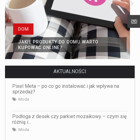
DOM
JAKIE PRODUKTY DO DOMU WARTO
KUPOWAĆ ONLINE?
AKTUALNOŚCI
Pixel Meta – po co go instalować i jak wpływa na
sprzedaż?
Moda
Podłoga z desek czy parkiet mozaikowy – czym się
różnią i...
Moda