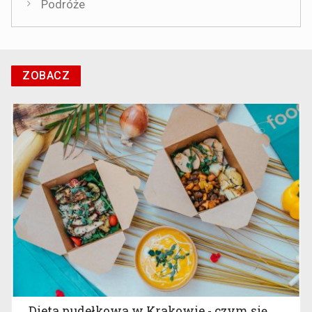
Podróże
ZOBACZ
Dieta pudełkowa w Krakowie - czym się