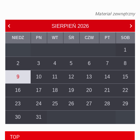
Materiał zewnętrzny
SIERPIEŃ
2026
NIEDZ
PN
WT
ŚR
CZW
PT
SOB
1
2
3
4
5
6
7
8
9
10
11
12
13
14
15
16
17
18
19
20
21
22
23
24
25
26
27
28
29
30
31
TOP