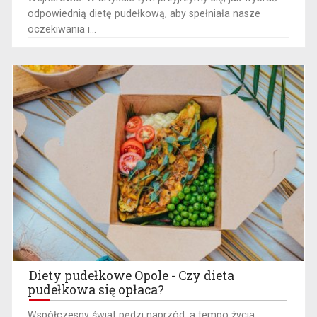
odpowiednią dietę pudełkową, aby spełniała nasze
oczekiwania i...
Diety pudełkowe Opole - Czy dieta
pudełkowa się opłaca?
Współczesny świat pędzi naprzód, a tempo życia